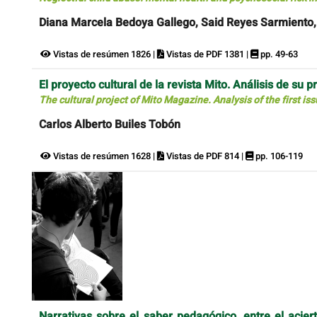
Diana Marcela Bedoya Gallego, Said Reyes Sarmiento,
Vistas de resúmen 1826 |
Vistas de PDF 1381 |
pp. 49-63
El proyecto cultural de la revista Mito. Análisis de su
The cultural project of Mito Magazine. Analysis of the first is
Carlos Alberto Builes Tobón
Vistas de resúmen 1628 |
Vistas de PDF 814 |
pp. 106-119
Narrativas sobre el saber pedagógico, entre el acier