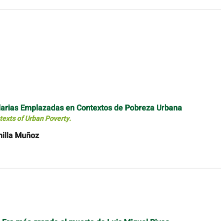
ndarias Emplazadas en Contextos de Pobreza Urbana
exts of Urban Poverty.
nilla Muñoz