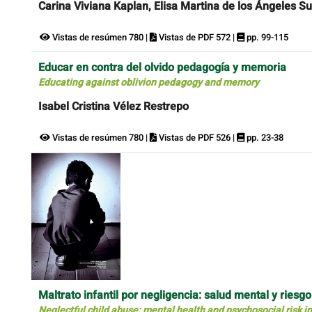
Carina Viviana Kaplan, Elisa Martina de los Ángeles Su
Vistas de resúmen 780 |
Vistas de PDF 572 |
pp. 99-115
Educar en contra del olvido pedagogía y memoria
Educating against oblivion pedagogy and memory
Isabel Cristina Vélez Restrepo
Vistas de resúmen 780 |
Vistas de PDF 526 |
pp. 23-38
Maltrato infantil por negligencia: salud mental y ries
Neglectful child abuse: mental health and psychosocial risk i