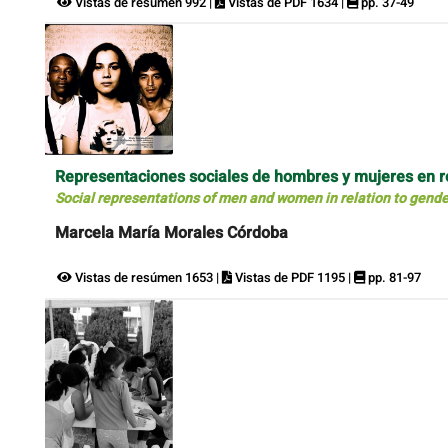
Vistas de resúmen 992 |
Vistas de PDF 1634 |
pp. 37-49
Representaciones sociales de hombres y mujeres en re
Social representations of men and women in relation to gende
Marcela María Morales Córdoba
Vistas de resúmen 1653 |
Vistas de PDF 1195 |
pp. 81-97