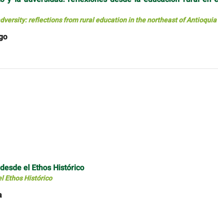
ersity: reflections from rural education in the northeast of Antioquia
ngo
desde el Ethos Histórico
l Ethos Histórico
a