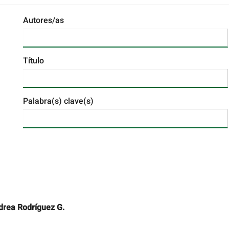
Autores/as
Título
Palabra(s) clave(s)
ndrea Rodríguez G.