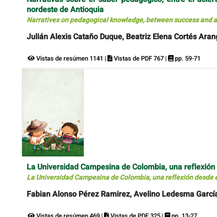
nordeste de Antioquia
Narratives on pedagogical knowledge, between success and adv
Julián Alexis Cataño Duque, Beatriz Elena Cortés Ara
Vistas de resúmen 1141 |
Vistas de PDF 767 |
pp. 59-71
La Universidad Campesina de Colombia, una reflexión 
La Universidad Campesina de Colombia, una reflexión desde e
Fabian Alonso Pérez Ramirez, Avelino Ledesma Garcí
Vistas de resúmen 469 |
Vistas de PDF 325 |
pp. 13-27