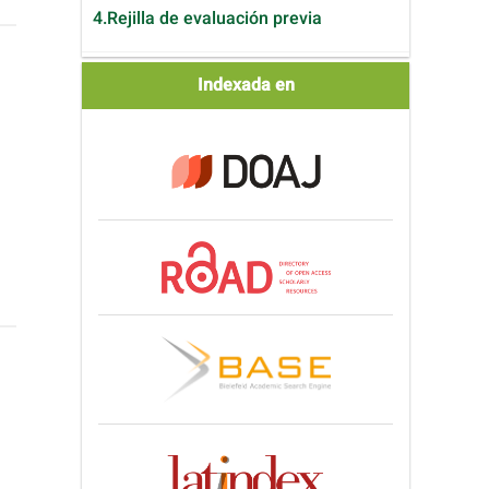
4.Rejilla de evaluación previa
Indexada
Indexada en
en