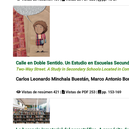
Calle en Doble Sentido. Un Estudio en Escuelas Secu
Two-Way Street. A Study in Secondary Schools Located in Cont
Carlos Leonardo Minchala Buestán, Marco Antonio Bo
Vistas de resúmen 421 |
Vistas de PDF 253 |
pp. 153-169