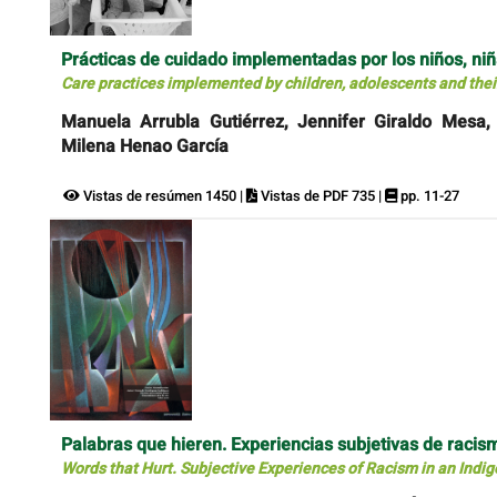
Prácticas de cuidado implementadas por los niños, niñ
Care practices implemented by children, adolescents and their
Manuela Arrubla Gutiérrez, Jennifer Giraldo Mesa
Milena Henao García
Vistas de resúmen 1450 |
Vistas de PDF 735 |
pp. 11-27
Palabras que hieren. Experiencias subjetivas de racis
Words that Hurt. Subjective Experiences of Racism in an Indi