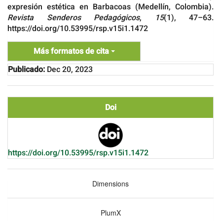
expresión estética en Barbacoas (Medellín, Colombia).
Revista Senderos Pedagógicos
,
15
(1), 47–63.
https://doi.org/10.53995/rsp.v15i1.1472
Más formatos de cita
Publicado:
Dec 20, 2023
Doi
https://doi.org/10.53995/rsp.v15i1.1472
Dimensions
PlumX