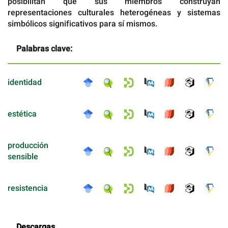
posibilitan que sus miembros construyan
representaciones culturales heterogéneas y sistemas
simbólicos significativos para sí mismos.
Palabras clave:
identidad
estética
producción
sensible
resistencia
Descargas