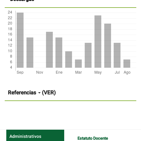
Detalles
del
artículo
Referencias
(VER)
Administrativos
Estatuto Docente