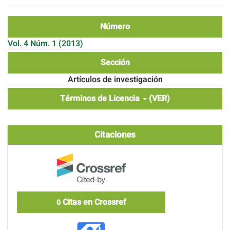
Número
Vol. 4 Núm. 1 (2013)
Sección
Artículos de investigación
Términos de Licencia
(VER)
Citaciones
Citas en Crossref
0