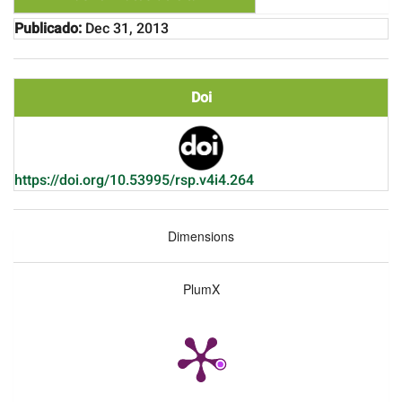
Publicado:
Dec 31, 2013
Doi
https://doi.org/10.53995/rsp.v4i4.264
Dimensions
PlumX