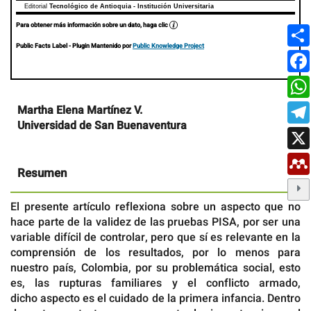
Editorial
Tecnológico de Antioquia - Institución Universitaria
Para obtener más información sobre un dato, haga clic
Public Facts Label
- Plugin Mantenido por
Public Knowledge Project
Contenido
Martha Elena Martínez V.
principal
Universidad de San Buenaventura
del
artículo
Resumen
El presente artículo reflexiona sobre un aspecto que no
hace parte de la validez de las pruebas PISA, por ser una
variable difícil de controlar, pero que sí es relevante en la
comprensión de los resultados, por lo menos para
nuestro país, Colombia, por su problemática social, esto
es, las rupturas familiares y el conflicto armado,
dicho aspecto es el cuidado de la primera infancia. Dentro