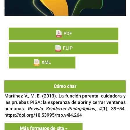
PDF
FLIP
XML
Cómo citar
Martínez V., M. E. (2013). La función parental cuidadora y
las pruebas PISA: la esperanza de abrir y cerrar ventanas
humanas.
Revista Senderos Pedagógicos
,
4
(1), 39–54.
https://doi.org/10.53995/rsp.v4i4.264
Más formatos de cita