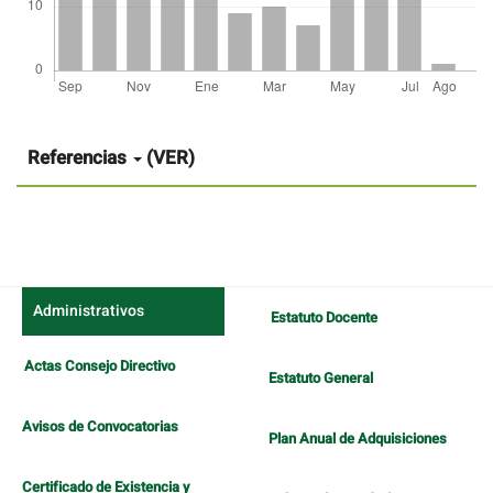
Detalles
del
artículo
Referencias
(VER)
Administrativos
Estatuto Docente
Actas Consejo Directivo
Estatuto General
Avisos de Convocatorias
Plan Anual de Adquisiciones
Certificado de Existencia y