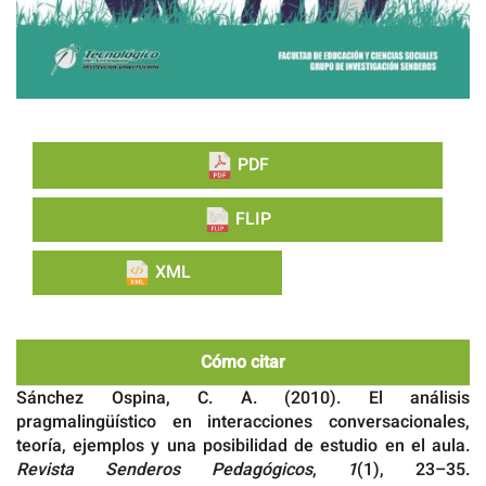
PDF
FLIP
XML
Cómo citar
Sánchez Ospina, C. A. (2010). El análisis
pragmalingüístico en interacciones conversacionales,
teoría, ejemplos y una posibilidad de estudio en el aula.
Revista Senderos Pedagógicos
,
1
(1), 23–35.