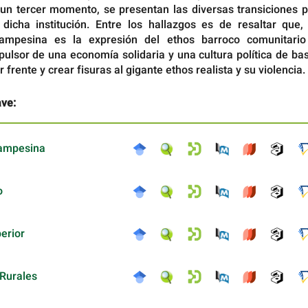
 un tercer momento, se presentan las diversas transiciones p
dicha institución. Entre los hallazgos es de resaltar que, 
campesina es la expresión del ethos barroco comunitario
ulsor de una economía solidaria y una cultura política de ba
frente y crear fisuras al gigante ethos realista y su violencia.
ave:
Campesina
o
erior
Rurales