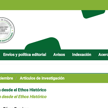
Envíos y política editorial
Avisos
Indexación
Acer
iciembre
Artículos de investigación
 desde el Ethos Histórico
 desde el Ethos Histórico