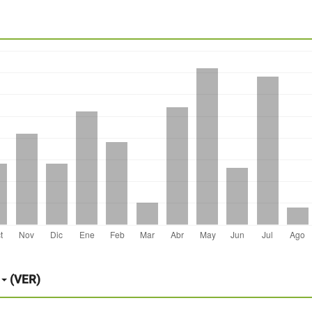
(VER)