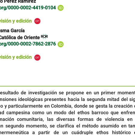
so Pérez Ramirez
d.org/0000-0002-4419-0104
visión y edición
esma García
Católica de Oriente
d.org/0000-0002-7862-2876
visión y edición
 resultado de investigación se propone en un primer moment
ensiones ideológicas presentes hacia la segunda mitad del si
o y particularmente en Colombia, donde se gesta la creación 
dad campesina como un modo del ethos barroco que enfren
mación comunitaria, las diversas formas de violencia en 
n un segundo momento, se clarifica el método asumido en tan
hermeneútica a partir de un cuádruple ethos histórico 