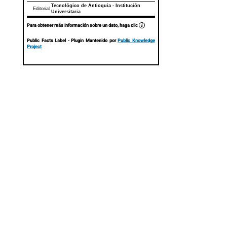
Tecnológico de Antioquia - Institución
Editorial
Universitaria
Para obtener más información sobre un dato, haga clic
Public Facts Label
- Plugin Mantenido por
Public Knowledge
Project