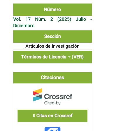
Número
Vol. 17 Núm. 2 (2025) Julio -
Diciembre
Sección
Artículos de investigación
Términos de Licencia
(VER)
Citaciones
Citas en Crossref
0