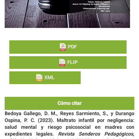
PDF
FLIP
XML
Cómo citar
Bedoya Gallego, D. M., Reyes Sarmiento, S., y Durango
Ospina, P. C. (2023). Maltrato infantil por negligencia:
salud mental y riesgo psicosocial en madres con
expedientes legales.
Revista Senderos Pedagógicos
,