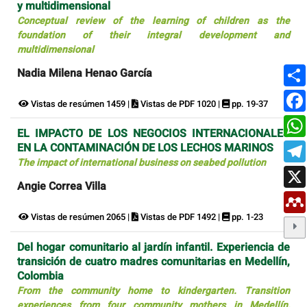
y multidimensional
Conceptual review of the learning of children as the
foundation of their integral development and
multidimensional
Nadia Milena Henao García
Vistas de resúmen 1459 |
Vistas de PDF 1020 |
pp. 19-37
EL IMPACTO DE LOS NEGOCIOS INTERNACIONALES
EN LA CONTAMINACIÓN DE LOS LECHOS MARINOS
The impact of international business on seabed pollution
Angie Correa Villa
Vistas de resúmen 2065 |
Vistas de PDF 1492 |
pp. 1-23
Del hogar comunitario al jardín infantil. Experiencia de
transición de cuatro madres comunitarias en Medellín,
Colombia
From the community home to kindergarten. Transition
experiences from four community mothers in Medellín,