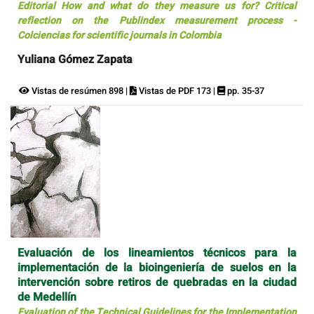
Editorial How and what do they measure us for? Critical
reflection on the Publindex measurement process -
Colciencias for scientific journals in Colombia
Yuliana Gómez Zapata
Vistas de resúmen 898 |
Vistas de PDF 173 |
pp. 35-37
Evaluación de los lineamientos técnicos para la
implementación de la bioingeniería de suelos en la
intervención sobre retiros de quebradas en la ciudad
de Medellín
Evaluation of the Technical Guidelines for the Implementation