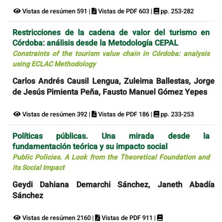
Vistas de resúmen 591 |
Vistas de PDF 603 |
pp. 253-282
Restricciones de la cadena de valor del turismo en
Córdoba: análisis desde la Metodología CEPAL
Constraints of the tourism value chain in Córdoba: analysis
using ECLAC Methodology
Carlos Andrés Causil Lengua, Zuleima Ballestas, Jorge
de Jesús Pimienta Peña, Fausto Manuel Gómez Yepes
Vistas de resúmen 392 |
Vistas de PDF 186 |
pp. 233-253
Políticas públicas. Una mirada desde la
fundamentación teórica y su impacto social
Public Policies. A Look from the Theoretical Foundation and
its Social Impact
Geydi Dahiana Demarchi Sánchez, Janeth Abadía
Sánchez
Vistas de resúmen 2160 |
Vistas de PDF 911 |