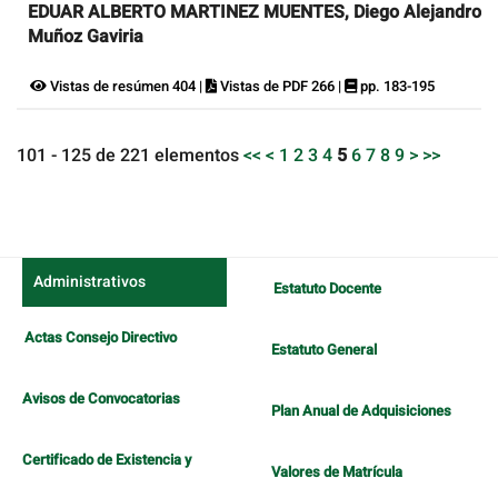
EDUAR ALBERTO MARTINEZ MUENTES, Diego Alejandro
Muñoz Gaviria
Vistas de resúmen 404 |
Vistas de PDF 266 |
pp. 183-195
101 - 125 de 221 elementos
<<
<
1
2
3
4
5
6
7
8
9
>
>>
Administrativos
Estatuto Docente
Actas Consejo Directivo
Estatuto General
Avisos de Convocatorias
Plan Anual de Adquisiciones
Certificado de Existencia y
Valores de Matrícula