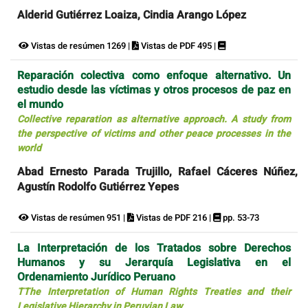
Alderid Gutiérrez Loaiza, Cindia Arango López
Vistas de resúmen 1269 |
Vistas de PDF 495 |
Reparación colectiva como enfoque alternativo. Un
estudio desde las víctimas y otros procesos de paz en
el mundo
Collective reparation as alternative approach. A study from
the perspective of victims and other peace processes in the
world
Abad Ernesto Parada Trujillo, Rafael Cáceres Núñez,
Agustín Rodolfo Gutiérrez Yepes
Vistas de resúmen 951 |
Vistas de PDF 216 |
pp. 53-73
La Interpretación de los Tratados sobre Derechos
Humanos y su Jerarquía Legislativa en el
Ordenamiento Jurídico Peruano
TThe Interpretation of Human Rights Treaties and their
Legislative Hierarchy in Peruvian Law