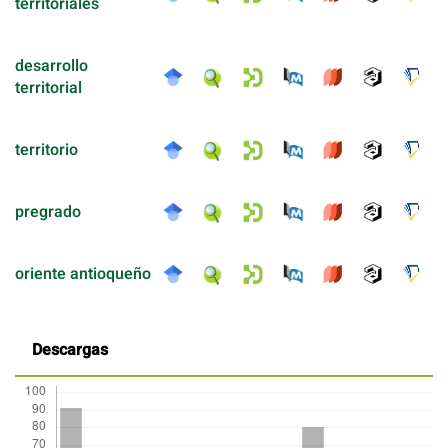
territoriales
desarrollo
territorial
territorio
pregrado
oriente antioqueño
Descargas