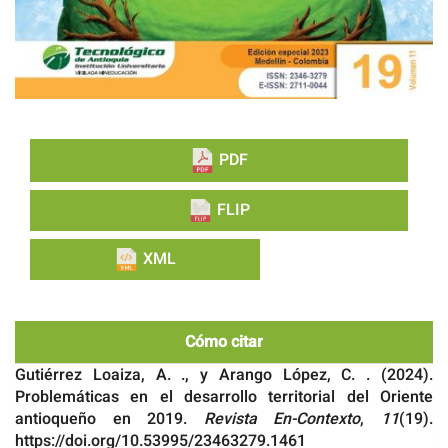
PDF
FLIP
XML
Cómo citar
Gutiérrez Loaiza, A. ., y Arango López, C. . (2024).
Problemáticas en el desarrollo territorial del Oriente
antioqueño en 2019.
Revista En-Contexto
,
11
(19).
https://doi.org/10.53995/23463279.1461