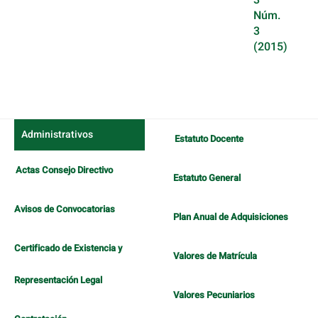
3
Núm.
3
(2015)
Administrativos
Estatuto Docente
Actas Consejo Directivo
Estatuto General
Avisos de Convocatorias
Plan Anual de Adquisiciones
Certificado de Existencia y
Valores de Matrícula
Representación Legal
Valores Pecuniarios