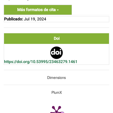
Más formatos de cita
Publicado:
Jul 19, 2024
Doi
https://doi.org/10.53995/23463279.1461
Dimensions
PlumX