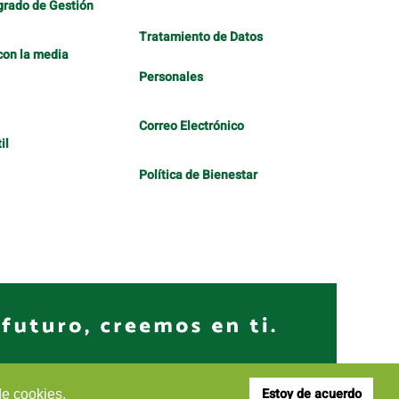
grado de Gestión
Tratamiento de Datos
con la media
Personales
Correo Electrónico
il
Política de Bienestar
Estoy de acuerdo
de cookies.