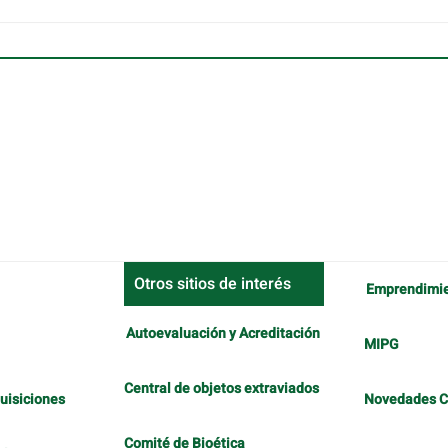
Otros sitios de interés
Emprendimi
Autoevaluación y Acreditación
MIPG
Central de objetos extraviados
uisiciones
Novedades 
Comité de Bioética