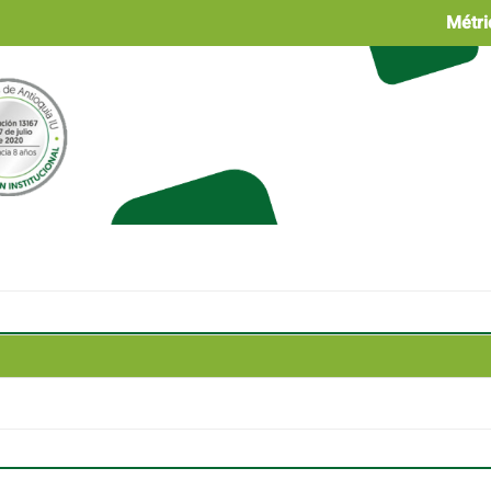
Métri