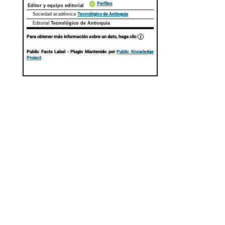
Perfiles
Editor y equipo editorial
Tecnológico de Antioquia
Sociedad académica
Editorial
Tecnológico de Antioquia
Para obtener más información sobre un dato, haga clic
Public Facts Label
- Plugin Mantenido por
Public Knowledge
Project