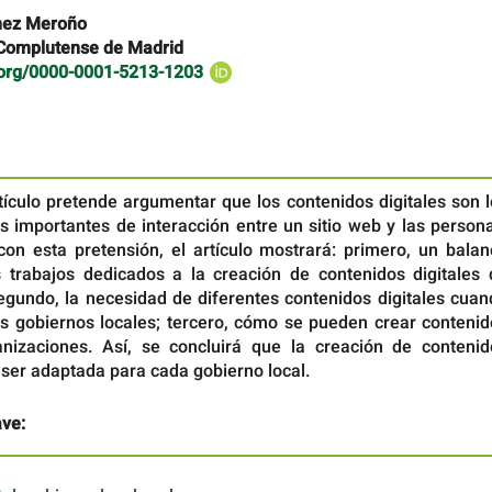
nez Meroño
 Complutense de Madrid
d.org/0000-0001-5213-1203
tículo pretende argumentar que los contenidos digitales son 
 importantes de interacción entre un sitio web y las persona
con esta pretensión, el artículo mostrará: primero, un balan
 trabajos dedicados a la creación de contenidos digitales 
segundo, la necesidad de diferentes contenidos digitales cua
os gobiernos locales; tercero, cómo se pueden crear contenid
nizaciones. Así, se concluirá que la creación de contenid
 ser adaptada para cada gobierno local.
ave: