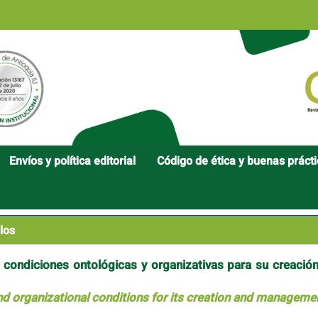
Envíos y política editorial
Código de ética y buenas práct
los
: condiciones ontológicas y organizativas para su creación
 and organizational conditions for its creation and manageme