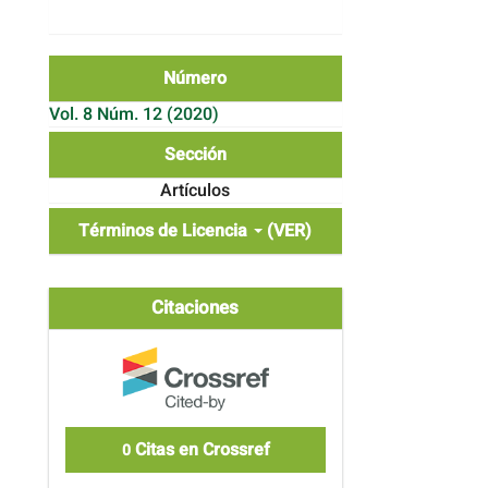
Número
Vol. 8 Núm. 12 (2020)
Sección
Artículos
Términos de Licencia
(VER)
Citaciones
Citas en Crossref
0