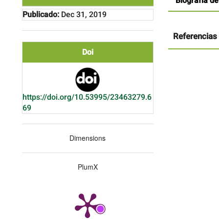
Biografía de
del
artículo
Publicado:
Dec 31, 2019
Referencias
Doi
https://doi.org/10.53995/23463279.6
69
Dimensions
PlumX