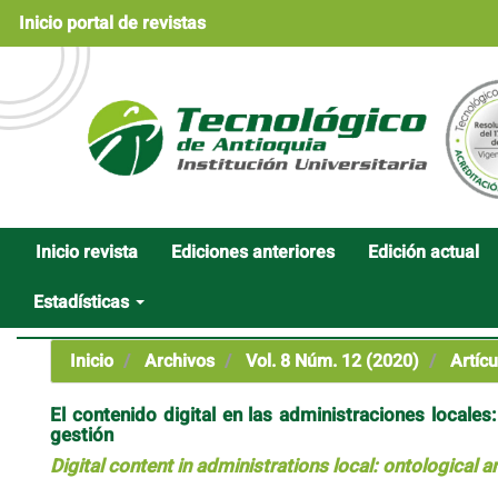
Navegación
Inicio portal de revistas
principal
Contenido
principal
Barra
lateral
Inicio revista
Ediciones anteriores
Edición actual
Estadísticas
Inicio
Archivos
Vol. 8 Núm. 12 (2020)
Artícu
El contenido digital en las administraciones locales
gestión
Digital content in administrations local: ontological