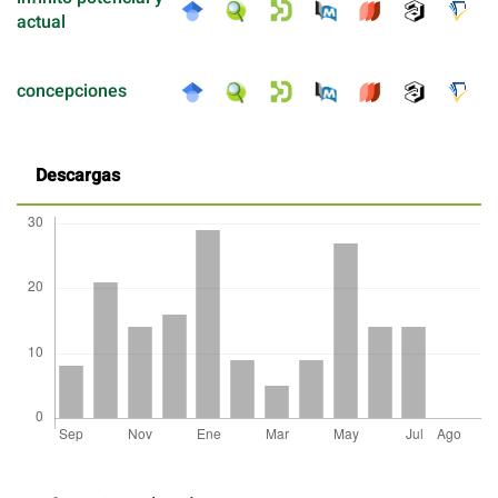
actual
concepciones
Descargas
Detalles
del