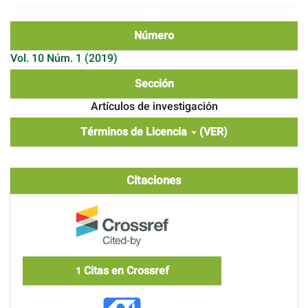
Número
Vol. 10 Núm. 1 (2019)
Sección
Artículos de investigación
Términos de Licencia
(VER)
Citaciones
Citas en Crossref
1