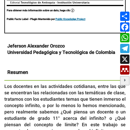
Editorial
Tecnológico de Antioquia - Institución Universitaria
Para obtener más información sobre un dato, haga clic
Public Facts Label
- Plugin Mantenido por
Public Knowledge Project
Contenido
Jeferson Alexander Orozco
principal
Universidad Pedagógica y Tecnológica de Colombia
del
artículo
Resumen
Los docentes en las actividades cotidianas, entre las que
se encentran las relacionadas con las temáticas de clase,
tratamos con los estudiantes temas que tienen inmerso el
concepto infinito, o por lo menos lo hemos mencionado,
pero realmente sabemos ¿Qué piensa un docente o un
estudiante de grado 11° acerca del infinito? o ¿Qué
piensan del concepto de límite? En este trabajo se