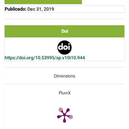
Publicado:
Dec 31, 2019
Doi
https://doi.org/10.53995/sp.v10i10.944
Dimensions
PlumX