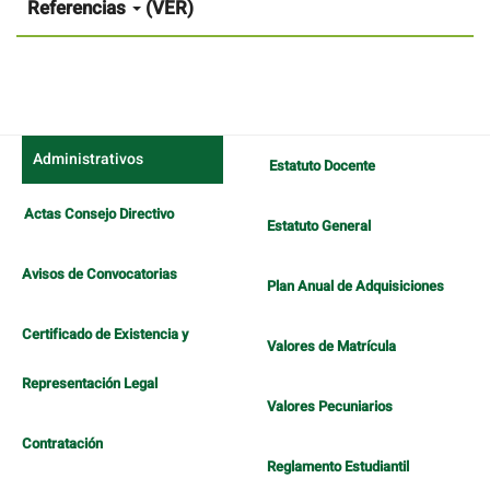
artículo
Referencias
(VER)
Administrativos
Estatuto Docente
Actas Consejo Directivo
Estatuto General
Avisos de Convocatorias
Plan Anual de Adquisiciones
Certificado de Existencia y
Valores de Matrícula
Representación Legal
Valores Pecuniarios
Contratación
Reglamento Estudiantil