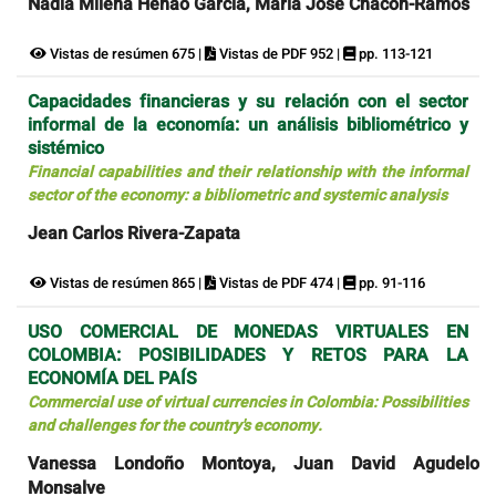
Nadia Milena Henao García, María José Chacón-Ramos
Vistas de resúmen 675 |
Vistas de PDF 952 |
pp. 113-121
Capacidades financieras y su relación con el sector
informal de la economía: un análisis bibliométrico y
sistémico
Financial capabilities and their relationship with the informal
sector of the economy: a bibliometric and systemic analysis
Jean Carlos Rivera-Zapata
Vistas de resúmen 865 |
Vistas de PDF 474 |
pp. 91-116
USO COMERCIAL DE MONEDAS VIRTUALES EN
COLOMBIA: POSIBILIDADES Y RETOS PARA LA
ECONOMÍA DEL PAÍS
Commercial use of virtual currencies in Colombia: Possibilities
and challenges for the country's economy.
Vanessa Londoño Montoya, Juan David Agudelo
Monsalve