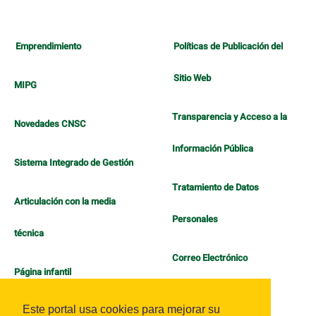
Emprendimiento
Políticas de Publicación del
Sitio Web
MIPG
Transparencia y Acceso a la
Novedades CNSC
Información Pública
Sistema Integrado de Gestión
Tratamiento de Datos
Articulación con la media
Personales
técnica
Correo Electrónico
Página infantil
Política de Bienestar
Este portal usa cookies para mejorar su