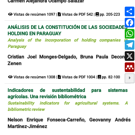
Carmen Alejandra Ocampo Salazar
Vistas de resúmen 1097 |
Vistas de PDF 542 |
pp. 205-223
ANÁLISIS DE LA CONSTITUCIÓN DE LAS SOCIEDADES
HOLDING EN PARAGUAY
Analysis of the incorporation of holding companies in
Paraguay
Cristian Joel Monges-Delgado, Bruna Paula Deconto-
Zenen
Vistas de resúmen 1308 |
Vistas de PDF 1004 |
pp. 82-100
Indicadores de sustentabilidad para sistemas
agrícolas. Una revisión bibliométrica
Sustainability indicators for agricultural systems. A
bibliometric review
Nelson Enrique Fonseca-Carreño, Geovanny Andrés
Martínez-Jiménez