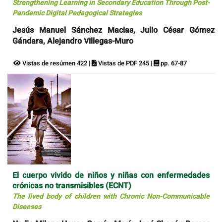
Strengthening Learning in Secondary Education Through Post-
Pandemic Digital Pedagogical Strategies
Jesús Manuel Sánchez Macias, Julio César Gómez
Gándara, Alejandro Villegas-Muro
Vistas de resúmen 422 |
Vistas de PDF 245 |
pp. 67-87
El cuerpo vivido de niños y niñas con enfermedades
crónicas no transmisibles (ECNT)
The lived body of children with Chronic Non-Communicable
Diseases