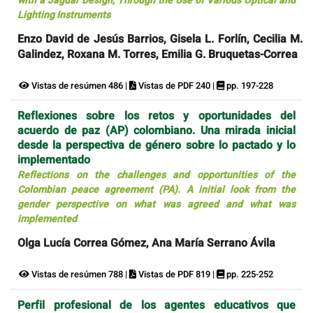
with a Jaguar Design, Through the Use of Various Optical and
Lighting Instruments
Enzo David de Jesús Barrios, Gisela L. Forlín, Cecilia M.
Galindez, Roxana M. Torres, Emilia G. Bruquetas-Correa
Vistas de resúmen 486 |
Vistas de PDF 240 |
pp. 197-228
Reflexiones sobre los retos y oportunidades del
acuerdo de paz (AP) colombiano. Una mirada inicial
desde la perspectiva de género sobre lo pactado y lo
implementado
Reflections on the challenges and opportunities of the
Colombian peace agreement (PA). A initial look from the
gender perspective on what was agreed and what was
implemented
Olga Lucía Correa Gómez, Ana María Serrano Ávila
Vistas de resúmen 788 |
Vistas de PDF 819 |
pp. 225-252
Perfil profesional de los agentes educativos que