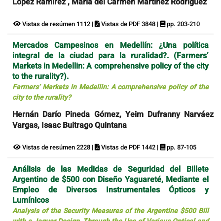
López Ramírez , María del Carmen Martínez Rodríguez
Vistas de resúmen 1112 |
Vistas de PDF 3848 |
pp. 203-210
Mercados Campesinos en Medellín: ¿Una política
integral de la ciudad para la ruralidad?. (Farmers’
Markets in Medellin: A comprehensive policy of the city
to the rurality?).
Farmers’ Markets in Medellin: A comprehensive policy of the
city to the rurality?
Hernán Darío Pineda Gómez, Yeim Dufranny Narváez
Vargas, Isaac Buitrago Quintana
Vistas de resúmen 2228 |
Vistas de PDF 1442 |
pp. 87-105
Análisis de las Medidas de Seguridad del Billete
Argentino de $500 con Diseño Yaguareté, Mediante el
Empleo de Diversos Instrumentales Ópticos y
Lumínicos
Analysis of the Security Measures of the Argentine $500 Bill