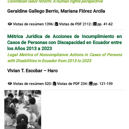
Colombian labor reform: A human rights perspective
Geraldine Gallego Berrio, Mariana Flórez Arcila
Vistas de resúmen 1396 |
Vistas de PDF 2112 |
pp. 41-62
Métrica Jurídica de Acciones de Incumplimiento en
Casos de Personas con Discapacidad en Ecuador entre
los Años 2013 a 2023
Legal Metrics of Noncompliance Actions in Cases of Persons
with Disabilities in Ecuador from 2013 to 2023
Vivian T. Escobar – Haro
Vistas de resúmen 520 |
Vistas de PDF 234 |
pp. 121-159