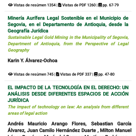
Vistas de resúmen 1354 |
Vistas de PDF 1260 |
pp. 67-79
Minería Aurífera Legal Sostenible en el Municipio de
Segovia, en el Departamento de Antioquia, desde la
Geografía Jurídica
Sustainable Legal Gold Mining in the Municipality of Segovia,
Department of Antioquia, from the Perspective of Legal
Geography
Karin Y. Álvarez-Ochoa
Vistas de resúmen 745 |
Vistas de PDF 337 |
pp. 47-80
EL IMPACTO DE LA TECNOLOGÍA EN EL DERECHO: UN
ANÁLISIS DESDE DIFERENTES ESPACIOS DE ACCIÓN
JURÍDICA
The impact of technology on law: An analysis from different
areas of legal action
Andrés Mauricio Arango Flores, Sebastian García
Álvarez, Juan Camilo Hernández Duarte , Milton Manuel