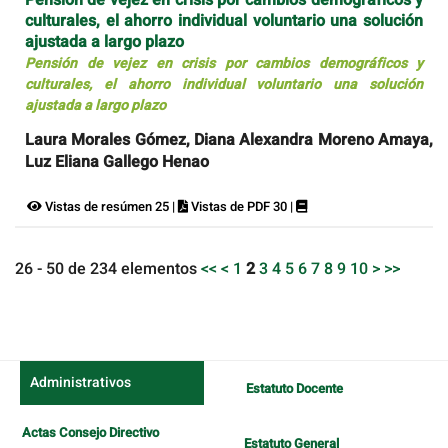
culturales, el ahorro individual voluntario una solución
ajustada a largo plazo
Pensión de vejez en crisis por cambios demográficos y
culturales, el ahorro individual voluntario una solución
ajustada a largo plazo
Laura Morales Gómez, Diana Alexandra Moreno Amaya,
Luz Eliana Gallego Henao
Vistas de resúmen 25 |
Vistas de PDF 30 |
26 - 50 de 234 elementos
<<
<
1
2
3
4
5
6
7
8
9
10
>
>>
Administrativos
Estatuto Docente
Actas Consejo Directivo
Estatuto General