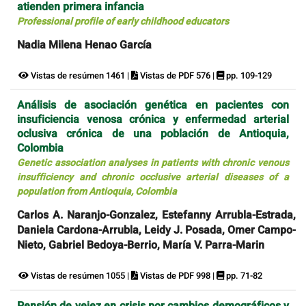
atienden primera infancia
Professional profile of early childhood educators
Nadia Milena Henao García
Vistas de resúmen 1461 |
Vistas de PDF 576 |
pp. 109-129
Análisis de asociación genética en pacientes con
insuficiencia venosa crónica y enfermedad arterial
oclusiva crónica de una población de Antioquia,
Colombia
Genetic association analyses in patients with chronic venous
insufficiency and chronic occlusive arterial diseases of a
population from Antioquia, Colombia
Carlos A. Naranjo-Gonzalez, Estefanny Arrubla-Estrada,
Daniela Cardona-Arrubla, Leidy J. Posada, Omer Campo-
Nieto, Gabriel Bedoya-Berrio, María V. Parra-Marin
Vistas de resúmen 1055 |
Vistas de PDF 998 |
pp. 71-82
Pensión de vejez en crisis por cambios demográficos y