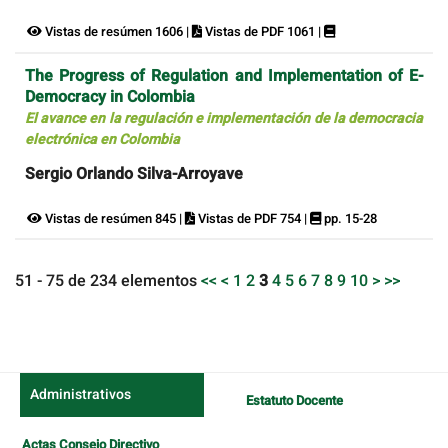
Vistas de resúmen 1606 |
Vistas de PDF 1061 |
The Progress of Regulation and Implementation of E-
Democracy in Colombia
El avance en la regulación e implementación de la democracia
electrónica en Colombia
Sergio Orlando Silva-Arroyave
Vistas de resúmen 845 |
Vistas de PDF 754 |
pp. 15-28
51 - 75 de 234 elementos
<<
<
1
2
3
4
5
6
7
8
9
10
>
>>
Administrativos
Estatuto Docente
Actas Consejo Directivo