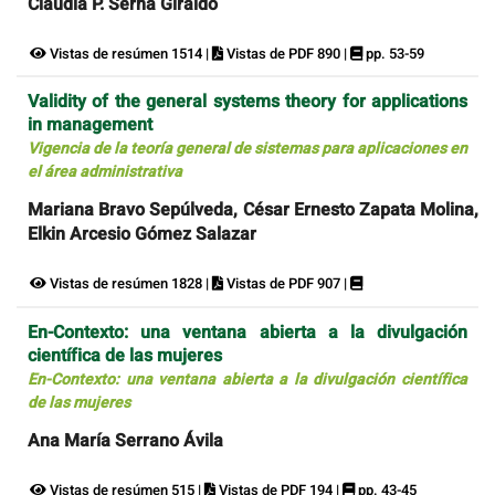
Claudia P. Serna Giraldo
Vistas de resúmen 1514 |
Vistas de PDF 890 |
pp. 53-59
Validity of the general systems theory for applications
in management
Vigencia de la teoría general de sistemas para aplicaciones en
el área administrativa
Mariana Bravo Sepúlveda, César Ernesto Zapata Molina,
Elkin Arcesio Gómez Salazar
Vistas de resúmen 1828 |
Vistas de PDF 907 |
En-Contexto: una ventana abierta a la divulgación
científica de las mujeres
En-Contexto: una ventana abierta a la divulgación científica
de las mujeres
Ana María Serrano Ávila
Vistas de resúmen 515 |
Vistas de PDF 194 |
pp. 43-45