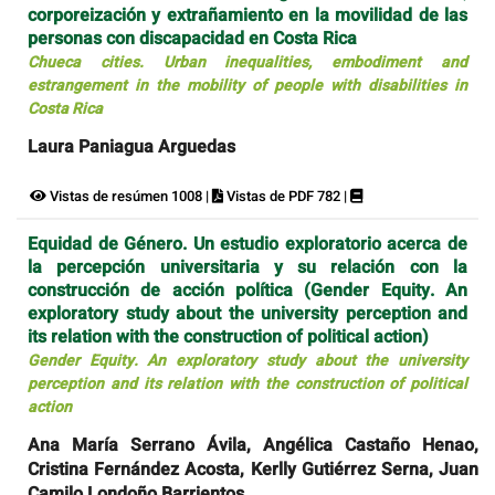
corporeización y extrañamiento en la movilidad de las
personas con discapacidad en Costa Rica
Chueca cities. Urban inequalities, embodiment and
estrangement in the mobility of people with disabilities in
Costa Rica
Laura Paniagua Arguedas
Vistas de resúmen 1008 |
Vistas de PDF 782 |
Equidad de Género. Un estudio exploratorio acerca de
la percepción universitaria y su relación con la
construcción de acción política (Gender Equity. An
exploratory study about the university perception and
its relation with the construction of political action)
Gender Equity. An exploratory study about the university
perception and its relation with the construction of political
action
Ana María Serrano Ávila, Angélica Castaño Henao,
Cristina Fernández Acosta, Kerlly Gutiérrez Serna, Juan
Camilo Londoño Barrientos