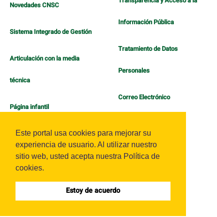
Transparencia y Acceso a la
Novedades CNSC
Información Pública
Sistema Integrado de Gestión
Tratamiento de Datos
Articulación con la media
Personales
técnica
Correo Electrónico
Página infantil
Política de Bienestar
Este portal usa cookies para mejorar su
experiencia de usuario. Al utilizar nuestro
sitio web, usted acepta nuestra Política de
cookies.
Estoy de acuerdo
Sistema OJS - Metabiblioteca |