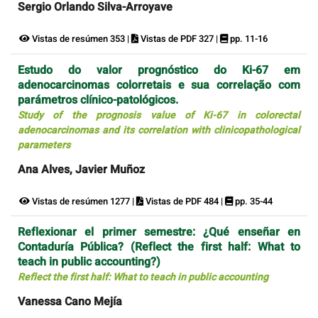
Sergio Orlando Silva-Arroyave
Vistas de resúmen 353 |
Vistas de PDF 327 |
pp. 11-16
Estudo do valor prognóstico do Ki-67 em
adenocarcinomas colorretais e sua correlação com
parámetros clínico-patológicos.
Study of the prognosis value of Ki-67 in colorectal
adenocarcinomas and its correlation with clinicopathological
parameters
Ana Alves, Javier Muñoz
Vistas de resúmen 1277 |
Vistas de PDF 484 |
pp. 35-44
Reflexionar el primer semestre: ¿Qué enseñar en
Contaduría Pública? (Reflect the first half: What to
teach in public accounting?)
Reflect the first half: What to teach in public accounting
Vanessa Cano Mejía