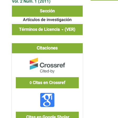
Vol. 2 Núm. 1 (2011)
Sección
Artículos de investigación
Términos de Licencia
(VER)
Citaciones
Citas en Crossref
0
Citas en Google Sholar