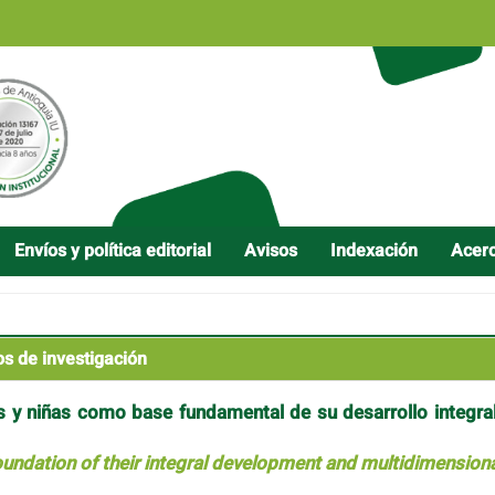
Envíos y política editorial
Avisos
Indexación
Acer
os de investigación
s y niñas como base fundamental de su desarrollo integral
foundation of their integral development and multidimension