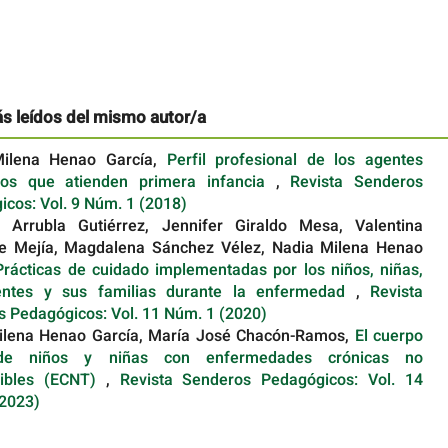
ás leídos del mismo autor/a
Milena Henao García,
Perfil profesional de los agentes
vos que atienden primera infancia
,
Revista Senderos
cos: Vol. 9 Núm. 1 (2018)
 Arrubla Gutiérrez, Jennifer Giraldo Mesa, Valentina
e Mejía, Magdalena Sánchez Vélez, Nadia Milena Henao
Prácticas de cuidado implementadas por los niños, niñas,
entes y sus familias durante la enfermedad
,
Revista
 Pedagógicos: Vol. 11 Núm. 1 (2020)
ilena Henao García, María José Chacón-Ramos,
El cuerpo
 de niños y niñas con enfermedades crónicas no
sibles (ECNT)
,
Revista Senderos Pedagógicos: Vol. 14
(2023)