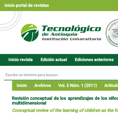
Navegación
Inicio portal de revistas
principal
Contenido
principal
Barra
lateral
Inicio revista
Edición actual
Ediciones anteriores
Inicio
Archivos
Vol. 2 Núm. 1 (2011)
Artícul
Revisión conceptual de los aprendizajes de los niño
multidimensional
Conceptual review of the learning of children as the 