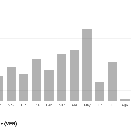
(VER)