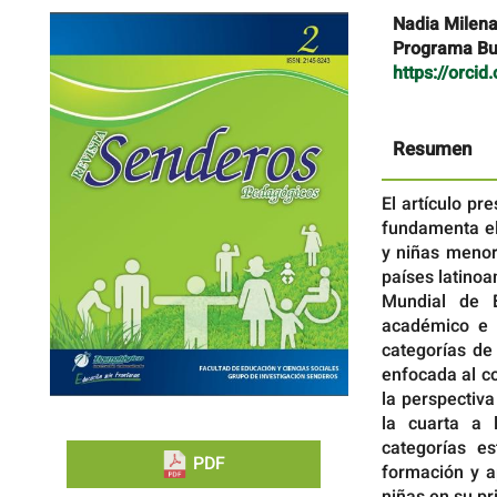
Barra
Contenido
Nadia Milen
lateral
principal
Programa B
del
del
https://orci
artículo
artículo
Resumen
El artículo pr
fundamenta el
y niñas menor
países latino
Mundial de E
académico e i
categorías de
enfocada al co
la perspectiva
la cuarta a 
categorías e
PDF
formación y a
niñas en su pr