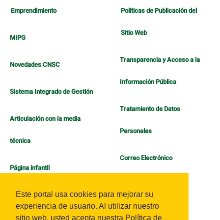
Emprendimiento
Políticas de Publicación del
Sitio Web
MIPG
Transparencia y Acceso a la
Novedades CNSC
Información Pública
Sistema Integrado de Gestión
Tratamiento de Datos
Articulación con la media
Personales
técnica
Correo Electrónico
Página infantil
Política de Bienestar
Este portal usa cookies para mejorar su
experiencia de usuario. Al utilizar nuestro
sitio web, usted acepta nuestra Política de