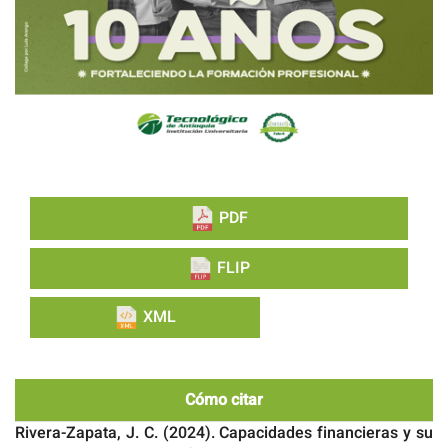
PDF
FLIP
XML
Cómo citar
Rivera-Zapata, J. C. (2024). Capacidades financieras y su