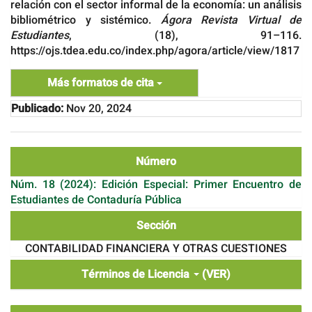
relación con el sector informal de la economía: un análisis
bibliométrico y sistémico.
Ágora Revista Virtual de
Estudiantes
, (18), 91–116.
https://ojs.tdea.edu.co/index.php/agora/article/view/1817
Más formatos de cita
Publicado:
Nov 20, 2024
Número
Núm. 18 (2024): Edición Especial: Primer Encuentro de
Estudiantes de Contaduría Pública
Sección
CONTABILIDAD FINANCIERA Y OTRAS CUESTIONES
Términos de Licencia
(VER)