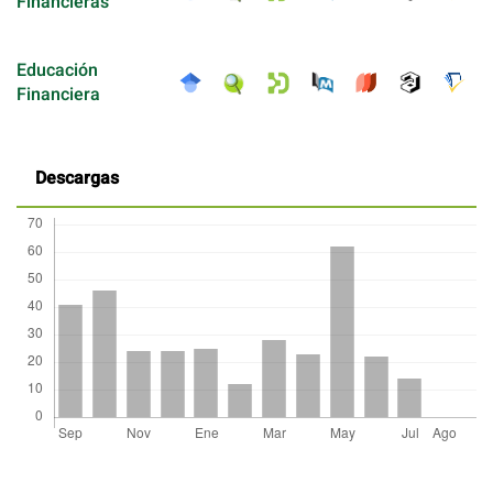
Financieras
Educación
Financiera
Descargas
Detalles
del