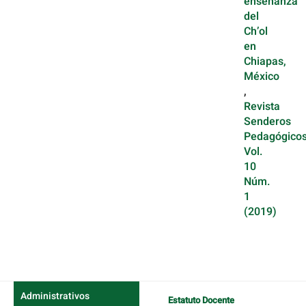
enseñanza
del
Ch’ol
en
Chiapas,
México
,
Revista
Senderos
Pedagógicos
Vol.
10
Núm.
1
(2019)
Administrativos
Estatuto Docente