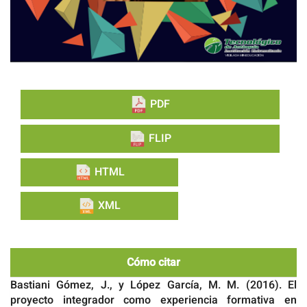
PDF
FLIP
HTML
XML
Cómo citar
Bastiani Gómez, J., y López García, M. M. (2016). El
proyecto integrador como experiencia formativa en