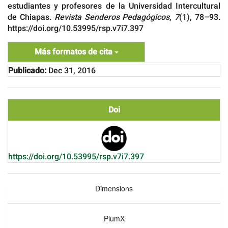
estudiantes y profesores de la Universidad Intercultural
de Chiapas.
Revista Senderos Pedagógicos
,
7
(1), 78–93.
https://doi.org/10.53995/rsp.v7i7.397
Más formatos de cita
Publicado:
Dec 31, 2016
Doi
https://doi.org/10.53995/rsp.v7i7.397
Dimensions
PlumX