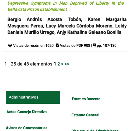
Depressive Symptoms in Men Deprived of Liberty in the
Bellavista Prison Establishment
Sergio Andrés Acosta Tobón, Karen Margarita
Mosquera Perea, Lucy Marcela Córdoba Moreno, Leidy
Daniela Murillo Urrego, Anjy Kathalina Galeano Bonilla
Vistas de resúmen 1620 |
Vistas de PDF 908 |
pp. 107-130
1 - 25 de 48 elementos
1
2
>
>>
Administrativos
Estatuto Docente
Actas Consejo Directivo
Estatuto General
Avisos de Convocatorias