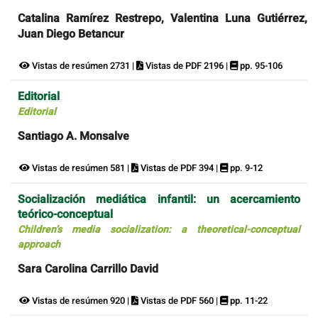
Catalina Ramírez Restrepo, Valentina Luna Gutiérrez,
Juan Diego Betancur
Vistas de resúmen 2731 |
Vistas de PDF 2196 |
pp. 95-106
Editorial
Editorial
Santiago A. Monsalve
Vistas de resúmen 581 |
Vistas de PDF 394 |
pp. 9-12
Socialización mediática infantil: un acercamiento
teórico-conceptual
Children’s media socialization: a theoretical-conceptual
approach
Sara Carolina Carrillo David
Vistas de resúmen 920 |
Vistas de PDF 560 |
pp. 11-22