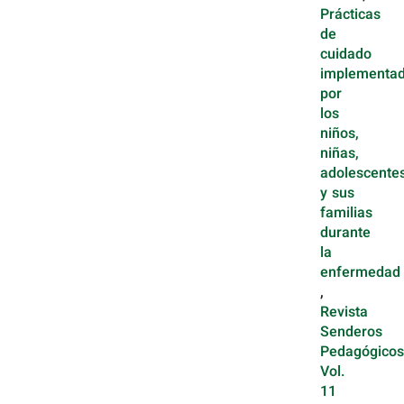
Prácticas
de
cuidado
implementa
por
los
niños,
niñas,
adolescente
y sus
familias
durante
la
enfermedad
,
Revista
Senderos
Pedagógicos
Vol.
11