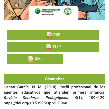
PDF
FLIP
XML
Cómo citar
Henao García, N. M. (2018). Perfil profesional de los
agentes educativos que atienden primera infancia.
Revista Senderos Pedagógicos
,
9
(1), 109–129.
https://doi.org/10.53995/sp.v9i9.960