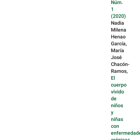
Núm.
1
(2020)
Nadia
Milena
Henao
García,
María
José
Chacón-
Ramos,
El
cuerpo
vivido
de
niños
y
niñas
con
enfermedad