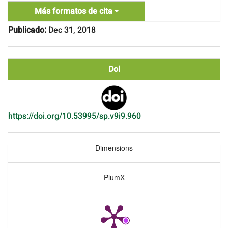
Más formatos de cita
Publicado:
Dec 31, 2018
Doi
https://doi.org/10.53995/sp.v9i9.960
Dimensions
PlumX