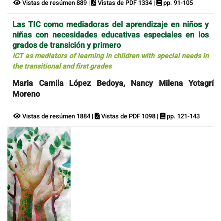
Vistas de resúmen 889 |
Vistas de PDF 1334 |
pp. 91-105
Las TIC como mediadoras del aprendizaje en niños y
niñas con necesidades educativas especiales en los
grados de transición y primero
ICT as mediators of learning in children with special needs in
the transitional and first grades
Maria Camila López Bedoya, Nancy Milena Yotagrí
Moreno
Vistas de resúmen 1884 |
Vistas de PDF 1098 |
pp. 121-143