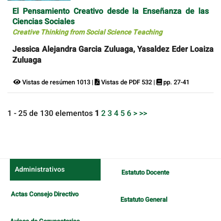
El Pensamiento Creativo desde la Enseñanza de las
Ciencias Sociales
Creative Thinking from Social Science Teaching
Jessica Alejandra Garcia Zuluaga, Yasaldez Eder Loaiza
Zuluaga
Vistas de resúmen 1013 |
Vistas de PDF 532 |
pp. 27-41
1 - 25 de 130 elementos
1
2
3
4
5
6
>
>>
Administrativos
Estatuto Docente
Actas Consejo Directivo
Estatuto General