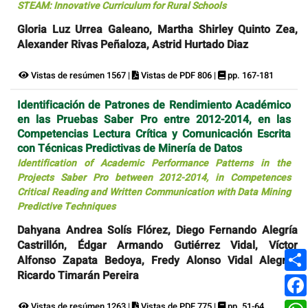
STEAM: Innovative Curriculum for Rural Schools
Gloria Luz Urrea Galeano, Martha Shirley Quinto Zea,
Alexander Rivas Peñaloza, Astrid Hurtado Diaz
Vistas de resúmen 1567 |
Vistas de PDF 806 |
pp. 167-181
Identificación de Patrones de Rendimiento Académico
en las Pruebas Saber Pro entre 2012-2014, en las
Competencias Lectura Crítica y Comunicación Escrita
con Técnicas Predictivas de Minería de Datos
Identification of Academic Performance Patterns in the
Projects Saber Pro between 2012-2014, in Competences
Critical Reading and Written Communication with Data Mining
Predictive Techniques
Dahyana Andrea Solís Flórez, Diego Fernando Alegría
Castrillón, Édgar Armando Gutiérrez Vidal, Víctor
Alfonso Zapata Bedoya, Fredy Alonso Vidal Alegría,
Ricardo Timarán Pereira
Vistas de resúmen 1263 |
Vistas de PDF 775 |
pp. 51-64