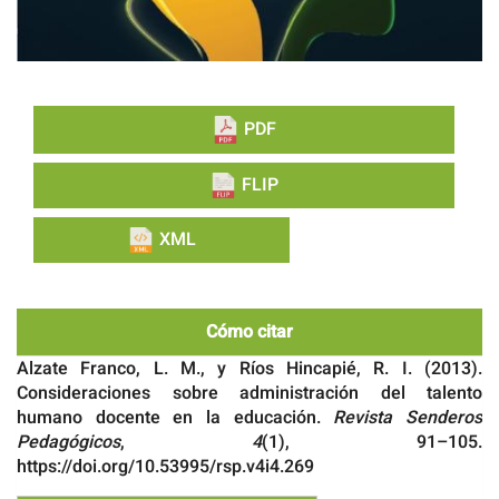
PDF
FLIP
XML
Cómo citar
Alzate Franco, L. M., y Ríos Hincapié, R. I. (2013).
Consideraciones sobre administración del talento
humano docente en la educación.
Revista Senderos
Pedagógicos
,
4
(1), 91–105.
https://doi.org/10.53995/rsp.v4i4.269