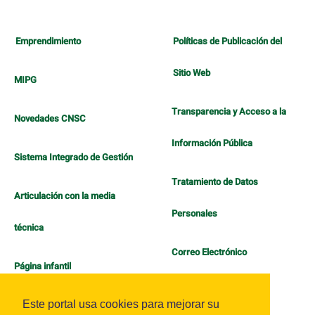
Emprendimiento
Políticas de Publicación del
Sitio Web
MIPG
Transparencia y Acceso a la
Novedades CNSC
Información Pública
Sistema Integrado de Gestión
Tratamiento de Datos
Articulación con la media
Personales
técnica
Correo Electrónico
Página infantil
Política de Bienestar
Este portal usa cookies para mejorar su