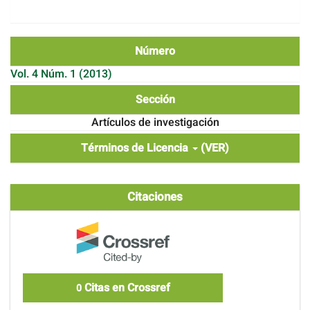
Número
Vol. 4 Núm. 1 (2013)
Sección
Artículos de investigación
Términos de Licencia
(VER)
Citaciones
Citas en Crossref
0