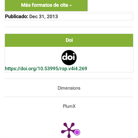
Más formatos de cita
Publicado:
Dec 31, 2013
Doi
https://doi.org/10.53995/rsp.v4i4.269
Dimensions
PlumX