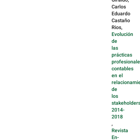
Giraldo,
Carlos
Eduardo
Castaño
Rios,
Evolución
de
las
prácticas
profesional
contables
en el
relacionami
de
los
stakeholders
2014-
2018
,
Revista
En-