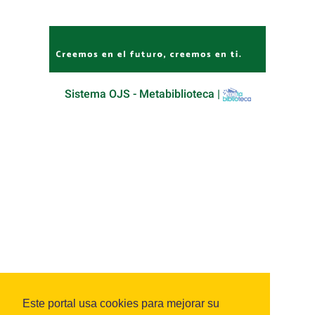
Sistema OJS - Metabiblioteca |
Este portal usa cookies para mejorar su