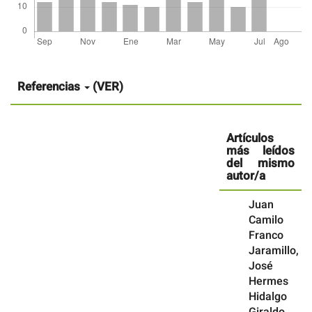
Detalles
del
artículo
Referencias
(VER)
Artículos
más leídos
del mismo
autor/a
Juan
Camilo
Franco
Jaramillo,
José
Hermes
Hidalgo