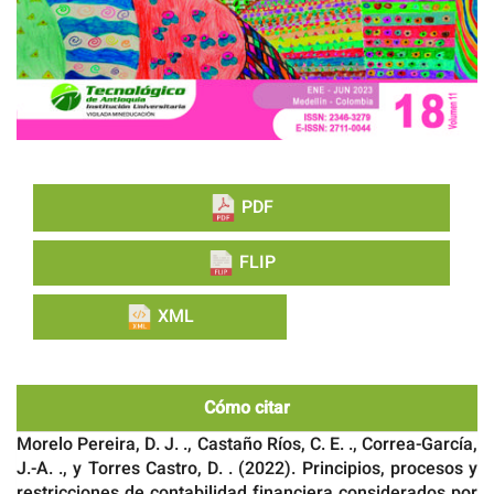
PDF
FLIP
XML
Cómo citar
Morelo Pereira, D. J. ., Castaño Ríos, C. E. ., Correa-García,
J.-A. ., y Torres Castro, D. . (2022). Principios, procesos y
restricciones de contabilidad financiera considerados por