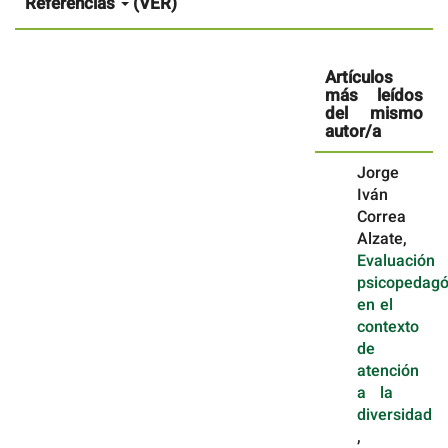
artículo
Referencias
(VER)
Artículos
más leídos
del mismo
autor/a
Jorge
Iván
Correa
Alzate,
Evaluación
psicopedagó
en el
contexto
de
atención
a la
diversidad
,