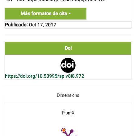
Más formatos de cita
Publicado:
Oct 17, 2017
Doi
https://doi.org/10.53995/sp.v8i8.972
Dimensions
PlumX