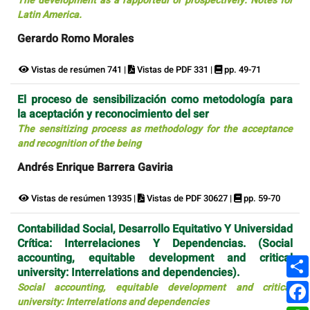
The development as a rapporteur or prospectively. Notes for
Latin America.
Gerardo Romo Morales
Vistas de resúmen 741 |
Vistas de PDF 331 |
pp. 49-71
El proceso de sensibilización como metodología para
la aceptación y reconocimiento del ser
The sensitizing process as methodology for the acceptance
and recognition of the being
Andrés Enrique Barrera Gaviria
Vistas de resúmen 13935 |
Vistas de PDF 30627 |
pp. 59-70
Contabilidad Social, Desarrollo Equitativo Y Universidad
Crítica: Interrelaciones Y Dependencias. (Social
accounting, equitable development and critical
university: Interrelations and dependencies).
Social accounting, equitable development and critical
university: Interrelations and dependencies