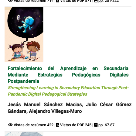
Vistas de resúmen 714 |
Vistas de PDF 571 |
pp. 201-222
Fortalecimiento del Aprendizaje en Secundaria
Mediante Estrategias Pedagógicas Digitales
Postpandemia
Strengthening Learning in Secondary Education Through Post-
Pandemic Digital Pedagogical Strategies
Jesús Manuel Sánchez Macias, Julio César Gómez
Gándara, Alejandro Villegas-Muro
Vistas de resúmen 422 |
Vistas de PDF 245 |
pp. 67-87