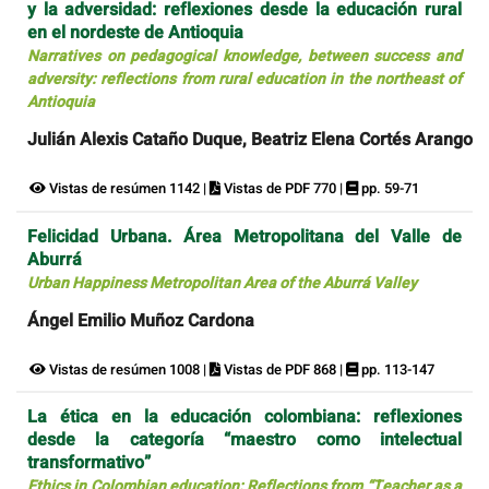
y la adversidad: reflexiones desde la educación rural
en el nordeste de Antioquia
Narratives on pedagogical knowledge, between success and
adversity: reflections from rural education in the northeast of
Antioquia
Julián Alexis Cataño Duque, Beatriz Elena Cortés Arango
Vistas de resúmen 1142 |
Vistas de PDF 770 |
pp. 59-71
Felicidad Urbana. Área Metropolitana del Valle de
Aburrá
Urban Happiness Metropolitan Area of the Aburrá Valley
Ángel Emilio Muñoz Cardona
Vistas de resúmen 1008 |
Vistas de PDF 868 |
pp. 113-147
La ética en la educación colombiana: reflexiones
desde la categoría “maestro como intelectual
transformativo”
Ethics in Colombian education: Reflections from “Teacher as a