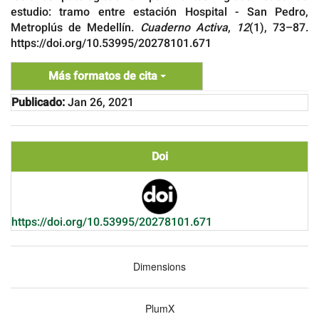
estudio: tramo entre estación Hospital - San Pedro,
Metroplús de Medellín.
Cuaderno Activa
,
12
(1), 73–87.
https://doi.org/10.53995/20278101.671
Más formatos de cita
Publicado:
Jan 26, 2021
Doi
https://doi.org/10.53995/20278101.671
Dimensions
PlumX