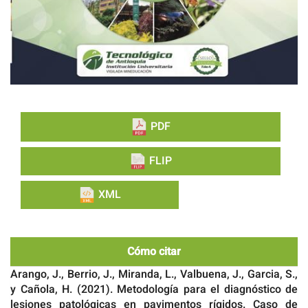
PDF
FLIP
XML
Cómo citar
Arango, J., Berrio, J., Miranda, L., Valbuena, J., Garcia, S.,
y Cañola, H. (2021). Metodología para el diagnóstico de
lesiones patológicas en pavimentos rígidos. Caso de