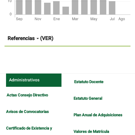
Detalles
del
artículo
Referencias
(VER)
Administrativos
Estatuto Docente
Actas Consejo Directivo
Estatuto General
Avisos de Convocatorias
Plan Anual de Adquisiciones
Certificado de Existencia y
Valores de Matrícula