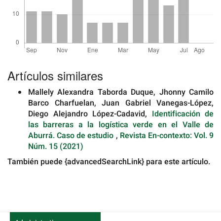
Detalles
del
Artículos similares
artículo
Mallely Alexandra Taborda Duque, Jhonny Camilo
Barco Charfuelan, Juan Gabriel Vanegas-López,
Diego Alejandro López-Cadavid,
Identificación de
las barreras a la logística verde en el Valle de
Aburrá. Caso de estudio
,
Revista En-contexto: Vol. 9
Núm. 15 (2021)
También puede {advancedSearchLink} para este artículo.