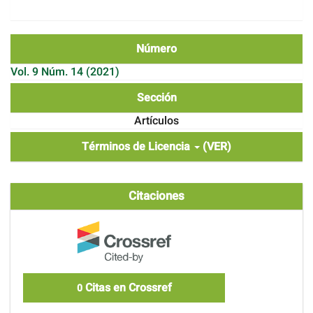
Número
Vol. 9 Núm. 14 (2021)
Sección
Artículos
Términos de Licencia
(VER)
Citaciones
Citas en Crossref
0