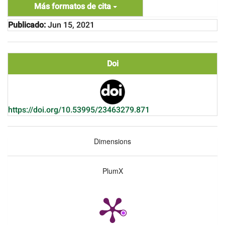
Más formatos de cita
Publicado:
Jun 15, 2021
Doi
https://doi.org/10.53995/23463279.871
Dimensions
PlumX