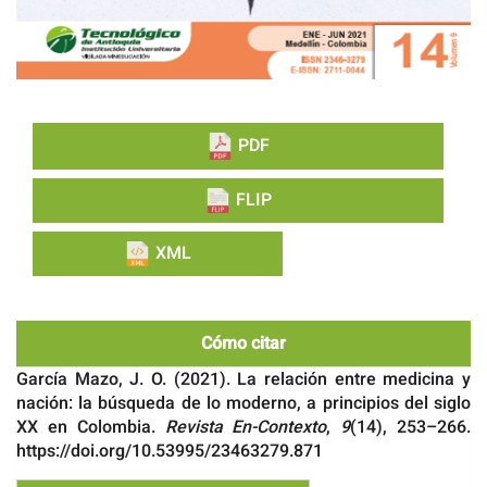
PDF
FLIP
XML
Cómo citar
García Mazo, J. O. (2021). La relación entre medicina y
nación: la búsqueda de lo moderno, a principios del siglo
XX en Colombia.
Revista En-Contexto
,
9
(14), 253–266.
https://doi.org/10.53995/23463279.871