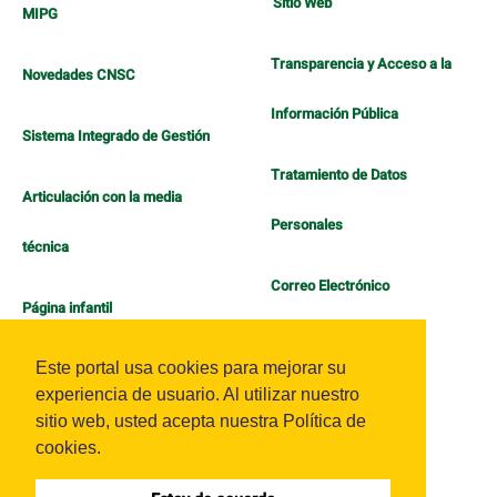
Sitio Web
MIPG
Transparencia y Acceso a la
Novedades CNSC
Información Pública
Sistema Integrado de Gestión
Tratamiento de Datos
Articulación con la media
Personales
técnica
Correo Electrónico
Página infantil
Política de Bienestar
Este portal usa cookies para mejorar su
experiencia de usuario. Al utilizar nuestro
sitio web, usted acepta nuestra Política de
cookies.