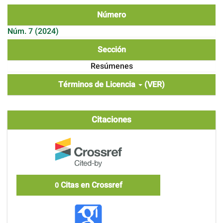
Número
Núm. 7 (2024)
Sección
Resúmenes
Términos de Licencia
(VER)
Citaciones
Citas en Crossref
0