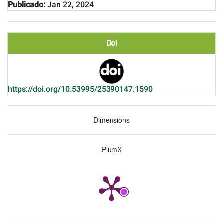
Publicado:
Jan 22, 2024
Doi
https://doi.org/10.53995/25390147.1590
Dimensions
PlumX