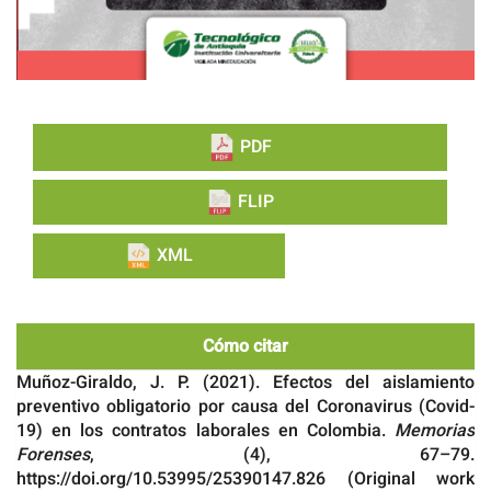
PDF
FLIP
XML
Cómo citar
Muñoz-Giraldo, J. P. (2021). Efectos del aislamiento
preventivo obligatorio por causa del Coronavirus (Covid-
19) en los contratos laborales en Colombia.
Memorias
Forenses
, (4), 67–79.
https://doi.org/10.53995/25390147.826 (Original work