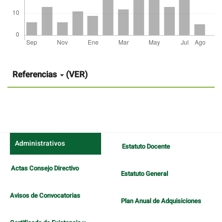
Detalles
del
artículo
Referencias
(VER)
Administrativos
Estatuto Docente
Actas Consejo Directivo
Estatuto General
Avisos de Convocatorias
Plan Anual de Adquisiciones