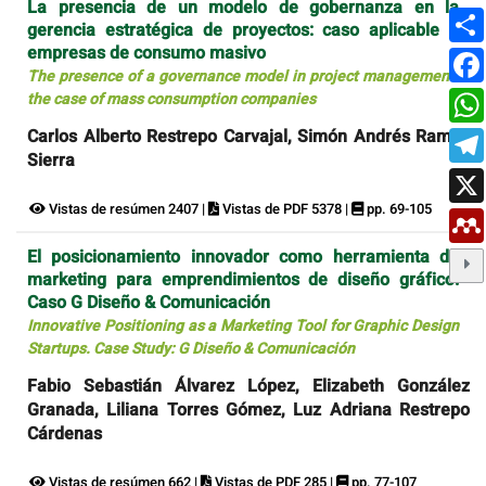
La presencia de un modelo de gobernanza en la
gerencia estratégica de proyectos: caso aplicable a
empresas de consumo masivo
The presence of a governance model in project management:
the case of mass consumption companies
Carlos Alberto Restrepo Carvajal, Simón Andrés Ramos
Sierra
Vistas de resúmen 2407 |
Vistas de PDF 5378 |
pp. 69-105
El posicionamiento innovador como herramienta de
marketing para emprendimientos de diseño gráfico.
Caso G Diseño & Comunicación
Innovative Positioning as a Marketing Tool for Graphic Design
Startups. Case Study: G Diseño & Comunicación
Fabio Sebastián Álvarez López, Elizabeth González
Granada, Liliana Torres Gómez, Luz Adriana Restrepo
Cárdenas
Vistas de resúmen 662 |
Vistas de PDF 285 |
pp. 77-107