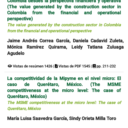
Colombia desdes la perspectiva financiera y operativa
(The value generated by the construction sector in
Colombia from the financial and operational
perspective)
The value generated by the construction sector in Colombia
from the financial and operational perspective
Jaime Andrés Correa García, Daniela Cadavid Zuleta,
Mónica Ramírez Quirama, Leidy Tatiana Zuluaga
Agudelo
Vistas de resúmen 1426 |
Vistas de PDF 1545 |
pp. 211-232
La competitividad de la Mipyme en el nivel micro: El
caso de Querétaro, México. (The MSME
competitiveness at the micro level: The case of
Querétaro, México)
The MSME competitiveness at the micro level: The case of
Querétaro, México
María Luisa Saavedra García, Sindy Orieta Milla Toro