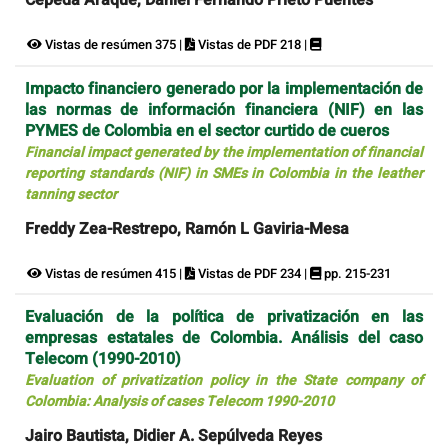
Cepeda Araque, Daniel Fernando Prieto Puentes
Vistas de resúmen 375 |
Vistas de PDF 218 |
Impacto financiero generado por la implementación de
las normas de información financiera (NIF) en las
PYMES de Colombia en el sector curtido de cueros
Financial impact generated by the implementation of financial
reporting standards (NIF) in SMEs in Colombia in the leather
tanning sector
Freddy Zea-Restrepo, Ramón L Gaviria-Mesa
Vistas de resúmen 415 |
Vistas de PDF 234 |
pp. 215-231
Evaluación de la política de privatización en las
empresas estatales de Colombia. Análisis del caso
Telecom (1990-2010)
Evaluation of privatization policy in the State company of
Colombia: Analysis of cases Telecom 1990-2010
Jairo Bautista, Didier A. Sepúlveda Reyes