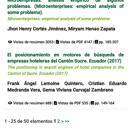
Microempresas: análisis empírico de algunos
problemas. (Microenterprises: empirical analysis of
some problems).
Microenterprises: empirical analysis of some problems
Jhon Henry Cortés Jiménez, Miryam Henao Zapata
Vistas de resúmen 3053 |
Vistas de PDF 4147 |
pp. 185-207
El posicionamiento en motores de búsqueda de
empresas hoteleras del Cantón Sucre. Ecuador (2017)
The positioning in search engines of hotel companies in the
Canton of Sucre. Ecuador (2017)
Frank Ángel Lemoine Quintero, Cristian Eduardo
Medranda Vera, Gema Viviana Carvajal Zambrano
Vistas de resúmen 688 |
Vistas de PDF 535 |
pp. 149-164
1 - 25 de 50 elementos
1
2
>
>>