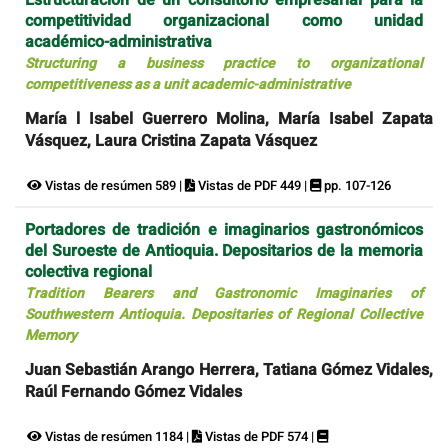
Estructuración de un consultorio empresarial para la
competitividad organizacional como unidad
académico-administrativa
Structuring a business practice to organizational
competitiveness as a unit academic-administrative
María l Isabel Guerrero Molina, María Isabel Zapata
Vásquez, Laura Cristina Zapata Vásquez
Vistas de resúmen 589 |
Vistas de PDF 449 |
pp. 107-126
Portadores de tradición e imaginarios gastronómicos
del Suroeste de Antioquia. Depositarios de la memoria
colectiva regional
Tradition Bearers and Gastronomic Imaginaries of
Southwestern Antioquia. Depositaries of Regional Collective
Memory
Juan Sebastián Arango Herrera, Tatiana Gómez Vidales,
Raúl Fernando Gómez Vidales
Vistas de resúmen 1184 |
Vistas de PDF 574 |