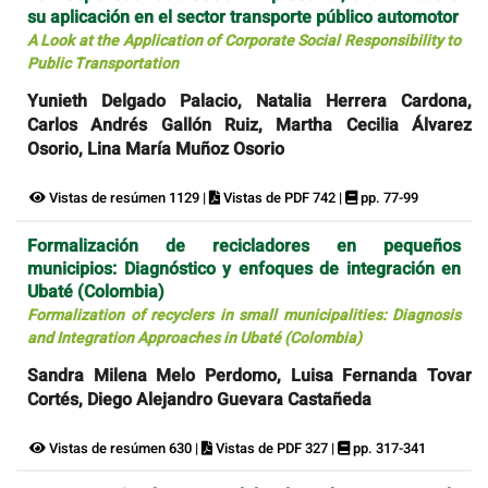
su aplicación en el sector transporte público automotor
A Look at the Application of Corporate Social Responsibility to
Public Transportation
Yunieth Delgado Palacio, Natalia Herrera Cardona,
Carlos Andrés Gallón Ruiz, Martha Cecilia Álvarez
Osorio, Lina María Muñoz Osorio
Vistas de resúmen 1129 |
Vistas de PDF 742 |
pp. 77-99
Formalización de recicladores en pequeños
municipios: Diagnóstico y enfoques de integración en
Ubaté (Colombia)
Formalization of recyclers in small municipalities: Diagnosis
and Integration Approaches in Ubaté (Colombia)
Sandra Milena Melo Perdomo, Luisa Fernanda Tovar
Cortés, Diego Alejandro Guevara Castañeda
Vistas de resúmen 630 |
Vistas de PDF 327 |
pp. 317-341