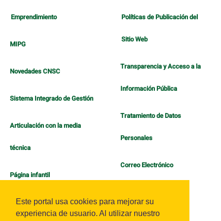
Emprendimiento
Políticas de Publicación del
Sitio Web
MIPG
Transparencia y Acceso a la
Novedades CNSC
Información Pública
Sistema Integrado de Gestión
Tratamiento de Datos
Articulación con la media
Personales
técnica
Correo Electrónico
Página infantil
Política de Bienestar
Este portal usa cookies para mejorar su
experiencia de usuario. Al utilizar nuestro