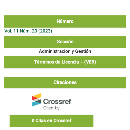
Número
Vol. 11 Núm. 20 (2023)
Sección
Administración y Gestión
Términos de Licencia
(VER)
Citaciones
Citas en Crossref
0