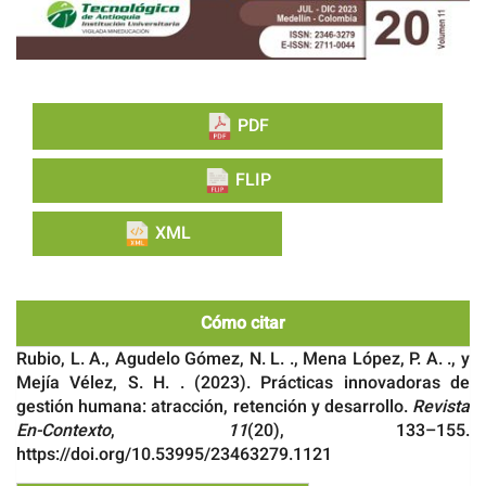
PDF
FLIP
XML
Cómo citar
Rubio, L. A., Agudelo Gómez, N. L. ., Mena López, P. A. ., y
Mejía Vélez, S. H. . (2023). Prácticas innovadoras de
gestión humana: atracción, retención y desarrollo.
Revista
En-Contexto
,
11
(20), 133–155.
https://doi.org/10.53995/23463279.1121