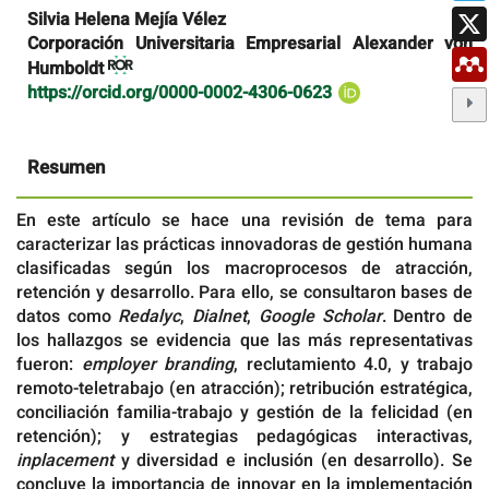
Silvia Helena Mejía Vélez
Corporación Universitaria Empresarial Alexander von
Humboldt
https://orcid.org/0000-0002-4306-0623
Resumen
En este artículo se hace una revisión de tema para
caracterizar las prácticas innovadoras de gestión humana
clasificadas según los macroprocesos de atracción,
retención y desarrollo. Para ello, se consultaron bases de
datos como
Redalyc
,
Dialnet
,
Google Scholar
. Dentro de
los hallazgos se evidencia que las más representativas
fueron:
employer branding
, reclutamiento 4.0, y trabajo
remoto-teletrabajo (en atracción); retribución estratégica,
conciliación familia-trabajo y gestión de la felicidad (en
retención); y estrategias pedagógicas interactivas,
inplacement
y diversidad e inclusión (en desarrollo). Se
concluye la importancia de innovar en la implementación