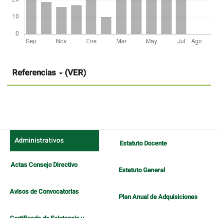
Detalles
del
artículo
Referencias
(VER)
Administrativos
Estatuto Docente
Actas Consejo Directivo
Estatuto General
Avisos de Convocatorias
Plan Anual de Adquisiciones