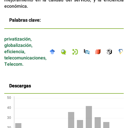
mejoramiento en la calidad del servicio, y la eficiencia
económica.
Palabras clave:
privatización,
globalización,
eficiencia,
telecomunicaciones,
Telecom.
Descargas