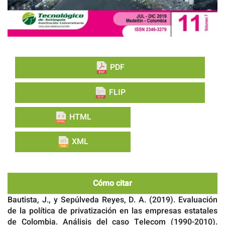
PDF
FLIP
HTML
XML
Cómo citar
Bautista, J., y Sepúlveda Reyes, D. A. (2019). Evaluación
de la política de privatización en las empresas estatales
de Colombia. Análisis del caso Telecom (1990-2010).