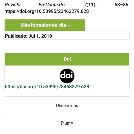
Revista En-Contexto
,
7
(11), 63–86.
https://doi.org/10.53995/23463279.628
Más formatos de cita
Publicado:
Jul 1, 2019
Doi
https://doi.org/10.53995/23463279.628
Dimensions
PlumX