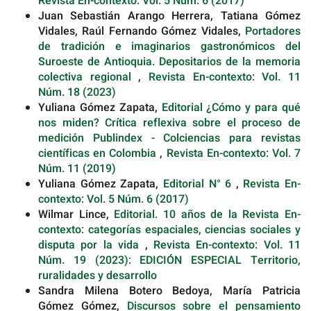
Revista En-contexto: Vol. 5 Núm. 6 (2017)
Juan Sebastián Arango Herrera, Tatiana Gómez
Vidales, Raúl Fernando Gómez Vidales,
Portadores
de tradición e imaginarios gastronómicos del
Suroeste de Antioquia. Depositarios de la memoria
colectiva regional
,
Revista En-contexto: Vol. 11
Núm. 18 (2023)
Yuliana Gómez Zapata,
Editorial ¿Cómo y para qué
nos miden? Crítica reflexiva sobre el proceso de
medición Publindex - Colciencias para revistas
científicas en Colombia
,
Revista En-contexto: Vol. 7
Núm. 11 (2019)
Yuliana Gómez Zapata,
Editorial N° 6
,
Revista En-
contexto: Vol. 5 Núm. 6 (2017)
Wilmar Lince,
Editorial. 10 años de la Revista En-
contexto: categorías espaciales, ciencias sociales y
disputa por la vida
,
Revista En-contexto: Vol. 11
Núm. 19 (2023): EDICIÓN ESPECIAL Territorio,
ruralidades y desarrollo
Sandra Milena Botero Bedoya, María Patricia
Gómez Gómez,
Discursos sobre el pensamiento