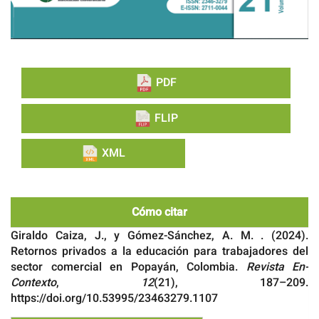
PDF
FLIP
XML
Cómo citar
Giraldo Caiza, J., y Gómez-Sánchez, A. M. . (2024).
Retornos privados a la educación para trabajadores del
sector comercial en Popayán, Colombia.
Revista En-
Contexto
,
12
(21), 187–209.
https://doi.org/10.53995/23463279.1107