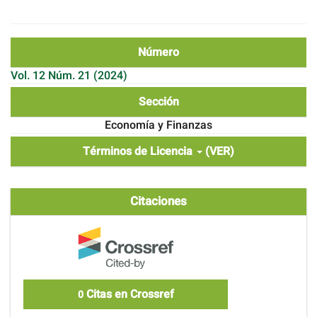
Número
Vol. 12 Núm. 21 (2024)
Sección
Economía y Finanzas
Términos de Licencia
(VER)
Citaciones
Citas en Crossref
0