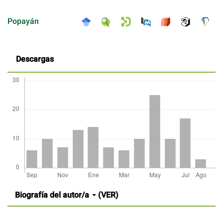
Popayán
Descargas
Detalles
Biografía del autor/a
(VER)
del
artículo