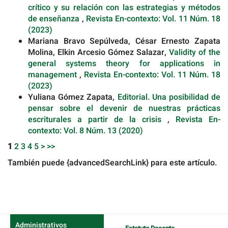
crítico y su relación con las estrategias y métodos
de enseñanza
,
Revista En-contexto: Vol. 11 Núm. 18
(2023)
Mariana Bravo Sepúlveda, César Ernesto Zapata
Molina, Elkin Arcesio Gómez Salazar,
Validity of the
general systems theory for applications in
management
,
Revista En-contexto: Vol. 11 Núm. 18
(2023)
Yuliana Gómez Zapata,
Editorial. Una posibilidad de
pensar sobre el devenir de nuestras prácticas
escriturales a partir de la crisis
,
Revista En-
contexto: Vol. 8 Núm. 13 (2020)
1
2
3
4
5
>
>>
También puede {advancedSearchLink} para este artículo.
Administrativos