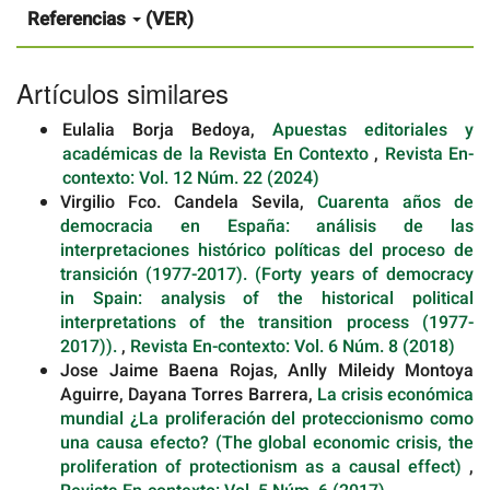
Referencias
(VER)
Artículos similares
Eulalia Borja Bedoya,
Apuestas editoriales y
académicas de la Revista En Contexto
,
Revista En-
contexto: Vol. 12 Núm. 22 (2024)
Virgilio Fco. Candela Sevila,
Cuarenta años de
democracia en España: análisis de las
interpretaciones histórico políticas del proceso de
transición (1977-2017). (Forty years of democracy
in Spain: analysis of the historical political
interpretations of the transition process (1977-
2017)).
,
Revista En-contexto: Vol. 6 Núm. 8 (2018)
Jose Jaime Baena Rojas, Anlly Mileidy Montoya
Aguirre, Dayana Torres Barrera,
La crisis económica
mundial ¿La proliferación del proteccionismo como
una causa efecto? (The global economic crisis, the
proliferation of protectionism as a causal effect)
,