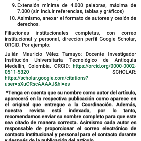
Extensión mínima de 4.000 palabras, máxima de
7.000 (sin incluir referencias, tablas y gráficos)
Asimismo, anexar el formato de autores y cesión de
derechos.
Filiaciones institucionales completas, con correo
institucional y personal, dirección perfil Google Scholar,
ORCID. Por ejemplo:
Julián Mauricio Vélez Tamayo: Docente Investigador
Institución Universitaria Tecnológico de Antioquia
Medellín, Colombia. ORCID:
https://orcid.org/0000-0002-
0511-5320
SCHOLAR:
https://scholar.google.com/citations?
user=sXuORscAAAAJ&hl=es
*Tenga en cuenta que su nombre como autor del artículo,
aparecerá en la respectiva publicación como aparece en
el original que entregue a la Coordinación. Además,
nuestra revista está indexada, por lo tanto,
recomendamos enviar su nombre completo para que este
sea citado de manera correcta. Asimismo cada autor es
responsable de proporcionar el correo electrónico de
contacto institucional y personal para el contacto durante
y después de la publicación del artículo.