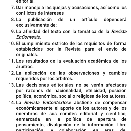
editorial.
Dar manejo a las quejas y acusaciones, así como los
conflictos de intereses
La publicación de un artículo dependerá
exclusivamente de:
La afinidad del texto con la temática de la
Revista
EnContexto
.
El cumplimiento estricto de los requisitos de forma
establecidos por la Revista para el envío de
originales.
Los resultados de la evaluación académica de los
árbitros.
La aplicación de las observaciones y cambios
requeridos por los árbitros.
Las decisiones editoriales no se verán afectadas
por razones de nacionalidad, etnicidad, posición
política, económica, social o religiosa de los autores.
La
Revista EnContexto
se abstiene de compensar
económicamente el aporte de los autores y de los
miembros de sus comités editorial y científico,
enmarcada en la política de apertura de
pensamiento, divulgación de la información, libre
participación, y colaboración en aras del