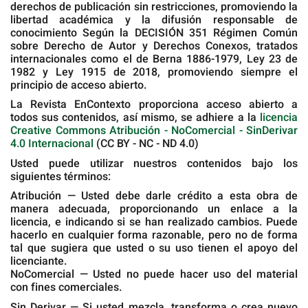
derechos de publicación sin restricciones, promoviendo la
libertad académica y la difusión responsable de
conocimiento Según la DECISIÓN 351 Régimen Común
sobre Derecho de Autor y Derechos Conexos, tratados
internacionales como el de Berna 1886-1979, Ley 23 de
1982 y Ley 1915 de 2018, promoviendo siempre el
principio de acceso abierto.
La Revista EnContexto proporciona acceso abierto a
todos sus contenidos, así mismo, se adhiere a la
licencia
Creative Commons Atribución - NoComercial - SinDerivar
4.0 Internacional
(CC BY - NC - ND 4.0)
Usted puede utilizar nuestros contenidos bajo los
siguientes términos:
Atribución — Usted debe darle crédito a esta obra de
manera adecuada, proporcionando un enlace a la
licencia, e indicando si se han realizado cambios. Puede
hacerlo en cualquier forma razonable, pero no de forma
tal que sugiera que usted o su uso tienen el apoyo del
licenciante.
NoComercial — Usted no puede hacer uso del material
con fines comerciales.
Sin Derivar — Si usted mezcla, transforma o crea nuevo