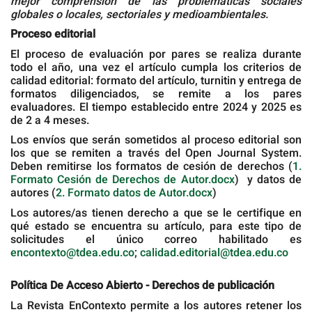
mejor comprensión de las problemáticas sociales
globales o locales, sectoriales y medioambientales.
Proceso editorial
El proceso de evaluación por pares se realiza durante
todo el año, una vez el artículo cumpla los criterios de
calidad editorial: formato del artículo, turnitin y entrega de
formatos diligenciados, se remite a los pares
evaluadores. El tiempo establecido entre 2024 y 2025 es
de 2 a 4 meses.
Los envíos que serán sometidos al proceso editorial son
los que se remiten a través del Open Journal System.
Deben remitirse los formatos de cesión de derechos (
1.
Formato Cesión de Derechos de Autor.docx
) y datos de
autores (
2. Formato datos de Autor.docx
)
Los autores/as tienen derecho a que se le certifique en
qué estado se encuentra su artículo, para este tipo de
solicitudes el único correo habilitado es
encontexto@tdea.edu.co
;
calidad.editorial@tdea.edu.co
Política De Acceso Abierto - Derechos de publicación
La Revista EnContexto permite a los autores retener los