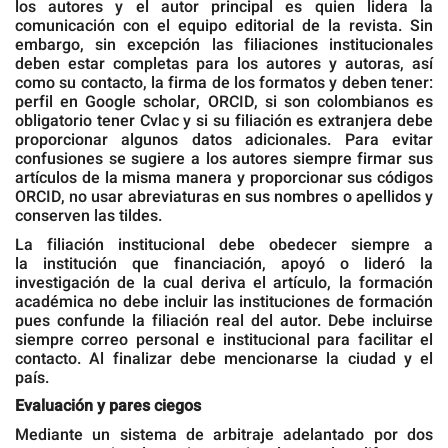
los autores y el autor principal es quien lidera la
comunicación con el equipo editorial de la revista. Sin
embargo, sin excepción las filiaciones institucionales
deben estar completas para los autores y autoras, así
como su contacto, la firma de los formatos y deben tener:
perfil en Google scholar, ORCID, si son colombianos es
obligatorio tener Cvlac y si su filiación es extranjera debe
proporcionar algunos datos adicionales. Para evitar
confusiones se sugiere a los autores siempre firmar sus
artículos de la misma manera y proporcionar sus códigos
ORCID, no usar abreviaturas en sus nombres o apellidos y
conserven las tildes.
La filiación institucional debe obedecer siempre a
la institución que financiación, apoyó o lideró la
investigación de la cual deriva el artículo, la formación
académica no debe incluir las instituciones de formación
pues confunde la filiación real del autor. Debe incluirse
siempre correo personal e institucional para facilitar el
contacto. Al finalizar debe mencionarse la ciudad y el
país.
Evaluación y pares ciegos
Mediante un sistema de arbitraje adelantado por dos