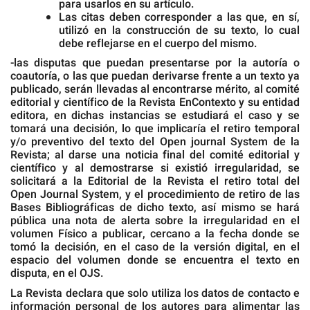
para usarlos en su artículo.
Las citas deben corresponder a las que, en sí,
utilizó en la construcción de su texto, lo cual
debe reflejarse en el cuerpo del mismo.
-las disputas que puedan presentarse por la autoría o
coautoría, o las que puedan derivarse frente a un texto ya
publicado, serán llevadas al encontrarse mérito, al comité
editorial y científico de la Revista EnContexto y su entidad
editora, en dichas instancias se estudiará el caso y se
tomará una decisión, lo que implicaría el retiro temporal
y/o preventivo del texto del Open journal System de la
Revista; al darse una noticia final del comité editorial y
científico y al demostrarse si existió irregularidad, se
solicitará a la Editorial de la Revista el retiro total del
Open Journal System, y el procedimiento de retiro de las
Bases Bibliográficas de dicho texto, así mismo se hará
pública una nota de alerta sobre la irregularidad en el
volumen Físico a publicar, cercano a la fecha donde se
tomó la decisión, en el caso de la versión digital, en el
espacio del volumen donde se encuentra el texto en
disputa, en el OJS.
La Revista declara que solo utiliza los datos de contacto e
información personal de los autores para alimentar las