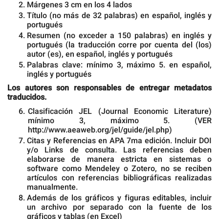
Márgenes 3 cm en los 4 lados
Título (no más de 32 palabras) en español, inglés y
portugués
Resumen (no exceder a 150 palabras) en inglés y
portugués (la traducción corre por cuenta del (los)
autor (es), en español, inglés y portugués
Palabras clave: mínimo 3, máximo 5. en español,
inglés y portugués
Los autores son responsables de entregar metadatos
traducidos.
Clasificación JEL (Journal Economic Literature)
mínimo 3, máximo 5. (VER
http://www.aeaweb.org/jel/guide/jel.php)
Citas y Referencias en APA 7ma edición. Incluir DOI
y/o Links de consulta. Las referencias deben
elaborarse de manera estricta en sistemas o
software como Mendeley o Zotero, no se reciben
artículos con referencias bibliográficas realizadas
manualmente.
Además de los gráficos y figuras editables, incluir
un archivo por separado con la fuente de los
gráficos y tablas (en Excel)