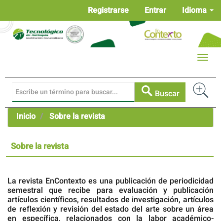
Navegación
Registrarse
Entrar
Idioma
principal
Contenido
principal
Barra
Toggle
lateral
naviga
Buscar
Inicio
Sobre la revista
Sobre la revista
La revista EnContexto es una publicación de periodicidad
semestral que recibe para evaluación y publicación
artículos científicos, resultados de investigación, artículos
de reflexión y revisión del estado del arte sobre un área
en específica, relacionados con la labor académico-