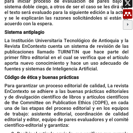
para iniciar proceso de evaluación de pares bajo el
sistema doble ciego, a otros de ser el caso se les dirá que
el texto será evaluado para la siguiente edición a la actual
y se le explicarán las razones solicitándoles si están de
acuerdo con la espera.
Sistema antiplagio
La Institución Universitaria Tecnológico de Antioquia y la
Revista EnContexto cuenta un sistema de revisión de las
publicaciones llamado TURNITIN que hace parte del
primer filtro editorial en el cual se verifica que el artículo
aporta nuevo conocimiento y hace un uso adecuado de
fuentes y sistemas de Inteligencia Artificial.
Código de ética y buenas prácticas
Para garantizar un proceso editorial de calidad, La revista
EnContexto se adhiere a las buenas prácticas editoriales
y de divulgación científico de libros y artículos científicos
de the Committee on Publication Ethics (COPE), en cada
una de las etapas del proceso editorial y en los equipos
de trabajo: asistente editorial, coordinación de calidad
editorial y editor, equipo de pares evaluadores y el comité
científico-editorial y garantiza: