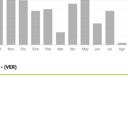
(VER)