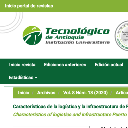
Navegación
Inicio portal de revistas
principal
Contenido
principal
Barra
lateral
Inicio revista
Ediciones anteriores
Edición actual
Estadísticas
Inicio
Archivos
Vol. 8 Núm. 13 (2020)
Artícu
Características de la logística y la infraestructura d
Characteristics of logistics and infrastructure Puerto