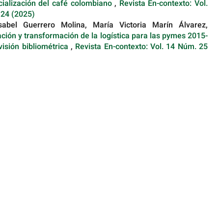
ialización del café colombiano
,
Revista En-contexto: Vol.
 24 (2025)
sabel Guerrero Molina, María Victoria Marín Álvarez,
zación y transformación de la logística para las pymes 2015-
visión bibliométrica
,
Revista En-contexto: Vol. 14 Núm. 25