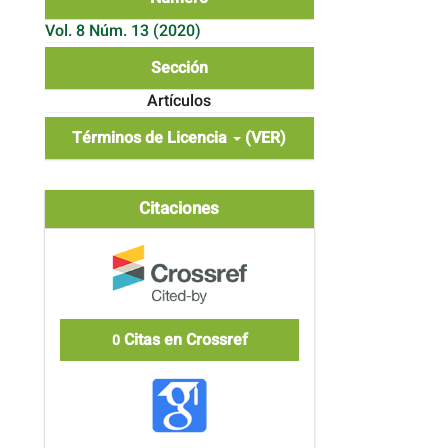
Vol. 8 Núm. 13 (2020)
Sección
Artículos
Términos de Licencia
(VER)
Citaciones
Citas en Crossref
0