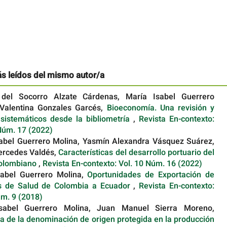
ás leídos del mismo autor/a
del Socorro Alzate Cárdenas, María Isabel Guerrero
 Valentina Gonzales Garcés,
Bioeconomía. Una revisión y
 sistemáticos desde la bibliometría
,
Revista En-contexto:
Núm. 17 (2022)
abel Guerrero Molina, Yasmín Alexandra Vásquez Suárez,
ercedes Valdés,
Características del desarrollo portuario del
colombiano
,
Revista En-contexto: Vol. 10 Núm. 16 (2022)
sabel Guerrero Molina,
Oportunidades de Exportación de
os de Salud de Colombia a Ecuador
,
Revista En-contexto:
úm. 9 (2018)
sabel Guerrero Molina, Juan Manuel Sierra Moreno,
ia de la denominación de origen protegida en la producción