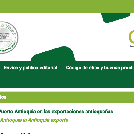
Envíos y política editorial
Código de ética y buenas práct
los
e Puerto Antioquia en las exportaciones antioqueñas
 Antioquia in Antioquia exports