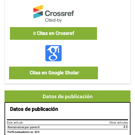
Citas en Crossref
0
Citas en Google Sholar
Datos de publicación
Datos de publicación
Este artículo
Otros artículos
Revisores/as por pares
0
2.4
Perfil evaluadores/as N/D