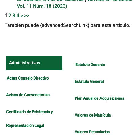
Vol. 11 Núm. 18 (2023)
1
2
3
4
>
>>
También puede {advancedSearchLink} para este artículo.
Administrativos
Estatuto Docente
Actas Consejo Directivo
Estatuto General
Avisos de Convocatorias
Plan Anual de Adquisiciones
Certificado de Existencia y
Valores de Matrícula
Representación Legal
Valores Pecuniarios