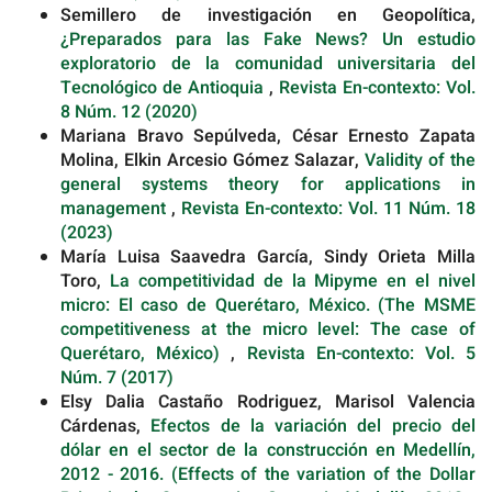
Semillero de investigación en Geopolítica,
¿Preparados para las Fake News? Un estudio
exploratorio de la comunidad universitaria del
Tecnológico de Antioquia
,
Revista En-contexto: Vol.
8 Núm. 12 (2020)
Mariana Bravo Sepúlveda, César Ernesto Zapata
Molina, Elkin Arcesio Gómez Salazar,
Validity of the
general systems theory for applications in
management
,
Revista En-contexto: Vol. 11 Núm. 18
(2023)
María Luisa Saavedra García, Sindy Orieta Milla
Toro,
La competitividad de la Mipyme en el nivel
micro: El caso de Querétaro, México. (The MSME
competitiveness at the micro level: The case of
Querétaro, México)
,
Revista En-contexto: Vol. 5
Núm. 7 (2017)
Elsy Dalia Castaño Rodriguez, Marisol Valencia
Cárdenas,
Efectos de la variación del precio del
dólar en el sector de la construcción en Medellín,
2012 - 2016. (Effects of the variation of the Dollar