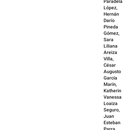
Paradela
López,
Hernán
Darío
Pineda
Gómez,
Sara
Liliana
Areiza
Villa,
César
Augusto
García
Marín,
Katherin
Vanessa
Loaiza
Seguro,
Juan
Esteban
Parra