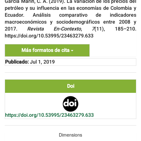
García Marín, C. A. (2019). La variación de los precios del
petróleo y su influencia en las economías de Colombia y
Ecuador. Análisis comparativo de indicadores
macroeconómicos y sociodemográficos entre 2008 y
2017.
Revista En-Contexto
,
7
(11), 185–210.
https://doi.org/10.53995/23463279.633
Más formatos de cita
Publicado:
Jul 1, 2019
Doi
https://doi.org/10.53995/23463279.633
Dimensions