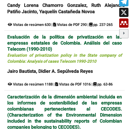
Candy Lorena Chamorro Gonzalez, Ruth Alejandra
Patiño Jacinto, Yaquelín Castañeda Novoa
Vistas de resúmen 630 |
Vistas de PDF 290 |
pp. 237-265
Evaluación de la política de privatización en las
empresas estatales de Colombia. Análisis del caso
Telecom (1990-2010)
Evaluation of privatization policy in the State company of
Colombia: Analysis of cases Telecom 1990-2010
Jairo Bautista, Didier A. Sepúlveda Reyes
Vistas de resúmen 1188 |
Vistas de PDF 1016 |
pp. 63-86
Caracterización de la dimensión ambiental incluida en
los informes de sostenibilidad de las empresas
colombianas pertenecientes al CECODES.
(Characterization of the Environmental Dimension
included in the sustainability reports of Colombian
companies belonging to CECODES).