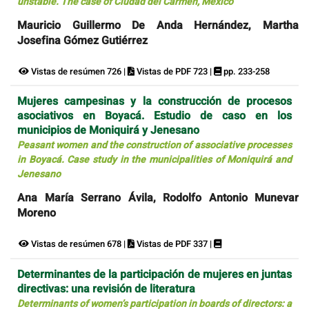
unstable. The case of Ciudad del Carmen, Mexico
Mauricio Guillermo De Anda Hernández, Martha
Josefina Gómez Gutiérrez
Vistas de resúmen 726 |
Vistas de PDF 723 |
pp. 233-258
Mujeres campesinas y la construcción de procesos
asociativos en Boyacá. Estudio de caso en los
municipios de Moniquirá y Jenesano
Peasant women and the construction of associative processes
in Boyacá. Case study in the municipalities of Moniquirá and
Jenesano
Ana María Serrano Ávila, Rodolfo Antonio Munevar
Moreno
Vistas de resúmen 678 |
Vistas de PDF 337 |
Determinantes de la participación de mujeres en juntas
directivas: una revisión de literatura
Determinants of women’s participation in boards of directors: a