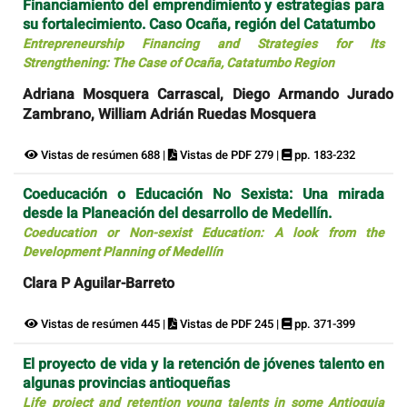
Financiamiento del emprendimiento y estrategias para
su fortalecimiento. Caso Ocaña, región del Catatumbo
Entrepreneurship Financing and Strategies for Its
Strengthening: The Case of Ocaña, Catatumbo Region
Adriana Mosquera Carrascal, Diego Armando Jurado
Zambrano, William Adrián Ruedas Mosquera
Vistas de resúmen 688 |
Vistas de PDF 279 |
pp. 183-232
Coeducación o Educación No Sexista: Una mirada
desde la Planeación del desarrollo de Medellín.
Coeducation or Non-sexist Education: A look from the
Development Planning of Medellín
Clara P Aguilar-Barreto
Vistas de resúmen 445 |
Vistas de PDF 245 |
pp. 371-399
El proyecto de vida y la retención de jóvenes talento en
algunas provincias antioqueñas
Life project and retention young talents in some Antioquia