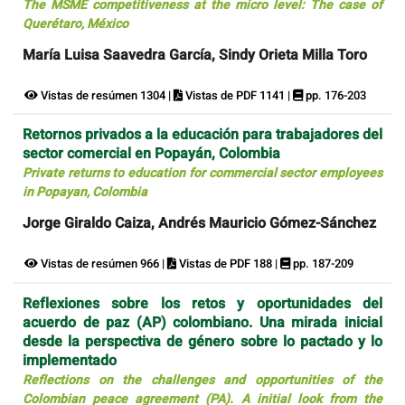
The MSME competitiveness at the micro level: The case of
Querétaro, México
María Luisa Saavedra García, Sindy Orieta Milla Toro
Vistas de resúmen 1304 |
Vistas de PDF 1141 |
pp. 176-203
Retornos privados a la educación para trabajadores del
sector comercial en Popayán, Colombia
Private returns to education for commercial sector employees
in Popayan, Colombia
Jorge Giraldo Caiza, Andrés Mauricio Gómez-Sánchez
Vistas de resúmen 966 |
Vistas de PDF 188 |
pp. 187-209
Reflexiones sobre los retos y oportunidades del
acuerdo de paz (AP) colombiano. Una mirada inicial
desde la perspectiva de género sobre lo pactado y lo
implementado
Reflections on the challenges and opportunities of the
Colombian peace agreement (PA). A initial look from the