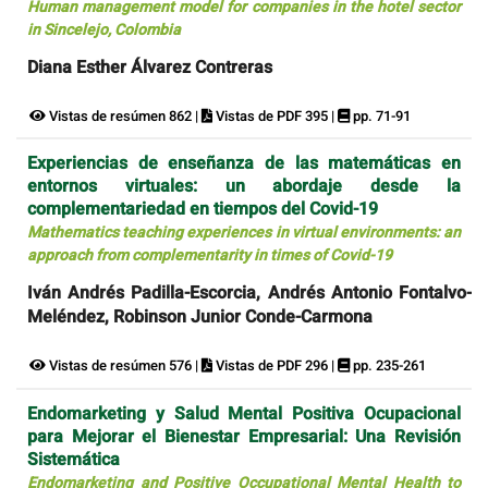
Human management model for companies in the hotel sector
in Sincelejo, Colombia
Diana Esther Álvarez Contreras
Vistas de resúmen 862 |
Vistas de PDF 395 |
pp. 71-91
Experiencias de enseñanza de las matemáticas en
entornos virtuales: un abordaje desde la
complementariedad en tiempos del Covid-19
Mathematics teaching experiences in virtual environments: an
approach from complementarity in times of Covid-19
Iván Andrés Padilla-Escorcia, Andrés Antonio Fontalvo-
Meléndez, Robinson Junior Conde-Carmona
Vistas de resúmen 576 |
Vistas de PDF 296 |
pp. 235-261
Endomarketing y Salud Mental Positiva Ocupacional
para Mejorar el Bienestar Empresarial: Una Revisión
Sistemática
Endomarketing and Positive Occupational Mental Health to