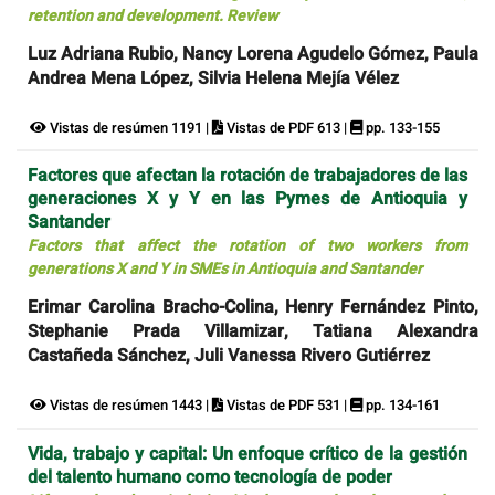
retention and development. Review
Luz Adriana Rubio, Nancy Lorena Agudelo Gómez, Paula
Andrea Mena López, Silvia Helena Mejía Vélez
Vistas de resúmen 1191 |
Vistas de PDF 613 |
pp. 133-155
Factores que afectan la rotación de trabajadores de las
generaciones X y Y en las Pymes de Antioquia y
Santander
Factors that affect the rotation of two workers from
generations X and Y in SMEs in Antioquia and Santander
Erimar Carolina Bracho-Colina, Henry Fernández Pinto,
Stephanie Prada Villamizar, Tatiana Alexandra
Castañeda Sánchez, Juli Vanessa Rivero Gutiérrez
Vistas de resúmen 1443 |
Vistas de PDF 531 |
pp. 134-161
Vida, trabajo y capital: Un enfoque crítico de la gestión
del talento humano como tecnología de poder