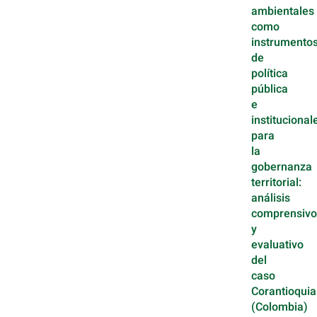
ambientales
como
instrumento
de
política
pública
e
institucional
para
la
gobernanza
territorial:
análisis
comprensivo
y
evaluativo
del
caso
Corantioquia
(Colombia)