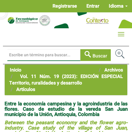
Navegación
Registrarse
Entrar
Idioma
principal
Contenido
principal
Barra
Toggle
lateral
naviga
Buscar
Inicio
Archivos
Vol. 11 Núm. 19 (2023): EDICIÓN ESPECIAL
Territorio, ruralidades y desarrollo
Artículos
Entre la economía campesina y la agroindustria de las
flores. Caso de estudio de la vereda San Juan
municipio de la Unión, Antioquia, Colombia
Between the peasant economy and the flower agro-
industry. Case study of the village of San Juan,