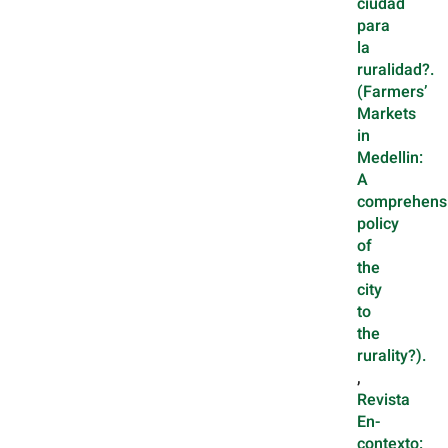
ciudad
para
la
ruralidad?.
(Farmers’
Markets
in
Medellin:
A
comprehens
policy
of
the
city
to
the
rurality?).
,
Revista
En-
contexto: