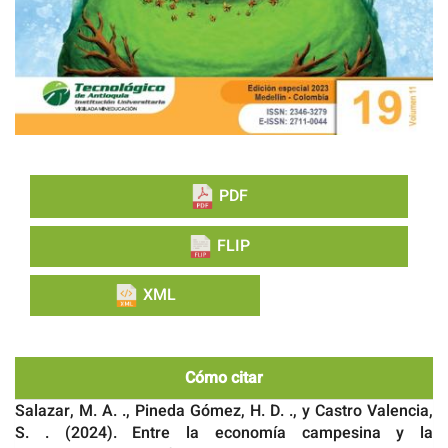
PDF
FLIP
XML
Cómo citar
Salazar, M. A. ., Pineda Gómez, H. D. ., y Castro Valencia,
S. . (2024). Entre la economía campesina y la