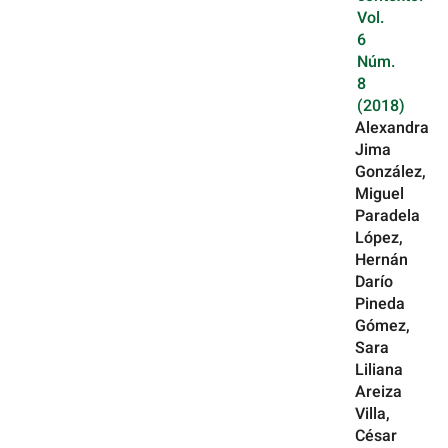
Vol.
6
Núm.
8
(2018)
Alexandra
Jima
González,
Miguel
Paradela
López,
Hernán
Darío
Pineda
Gómez,
Sara
Liliana
Areiza
Villa,
César