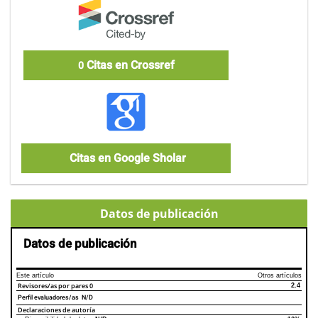
Citas en Crossref
0
Citas en Google Sholar
Datos de publicación
Datos de publicación
Este artículo
Otros artículos
Revisores/as por pares
0
2.4
Perfil evaluadores/as N/D
Declaraciones de autoría