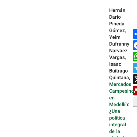
Hernán
Darío
Pineda
Gómez,
Yeim
Dufranny
Narváez
Vargas,
Isaac
Buitrago
Quintana,
Mercados
Campesinos
en
Medellín:
¿Una
política
integral
de la