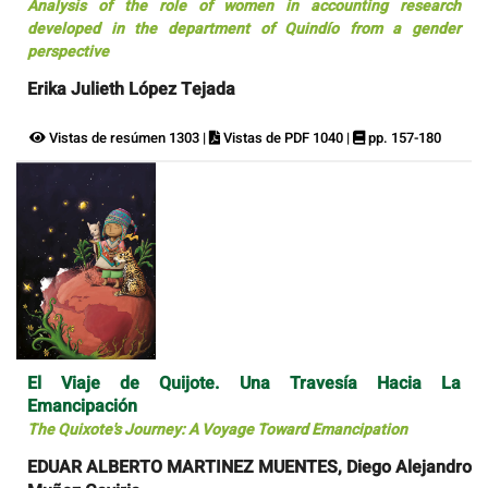
Analysis of the role of women in accounting research
developed in the department of Quindío from a gender
perspective
Erika Julieth López Tejada
Vistas de resúmen 1303 |
Vistas de PDF 1040 |
pp. 157-180
El Viaje de Quijote. Una Travesía Hacia La
Emancipación
The Quixote's Journey: A Voyage Toward Emancipation
EDUAR ALBERTO MARTINEZ MUENTES, Diego Alejandro