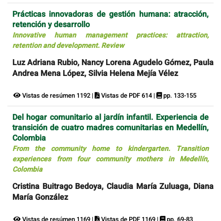
Prácticas innovadoras de gestión humana: atracción,
retención y desarrollo
Innovative human management practices: attraction,
retention and development. Review
Luz Adriana Rubio, Nancy Lorena Agudelo Gómez, Paula
Andrea Mena López, Silvia Helena Mejía Vélez
Vistas de resúmen 1192 |
Vistas de PDF 614 |
pp. 133-155
Del hogar comunitario al jardín infantil. Experiencia de
transición de cuatro madres comunitarias en Medellín,
Colombia
From the community home to kindergarten. Transition
experiences from four community mothers in Medellín,
Colombia
Cristina Buitrago Bedoya, Claudia María Zuluaga, Diana
María González
Vistas de resúmen 1169 |
Vistas de PDF 1169 |
pp. 69-83