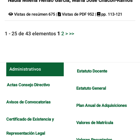
Nadia Milena Henao García, María José Chacón-Ramos
Vistas de resúmen 675 |
Vistas de PDF 952 |
pp. 113-121
1 - 25 de 43 elementos
1
2
>
>>
Administrativos
Estatuto Docente
Actas Consejo Directivo
Estatuto General
Avisos de Convocatorias
Plan Anual de Adquisiciones
Certificado de Existencia y
Valores de Matrícula
Representación Legal
Valores Pecuniarios