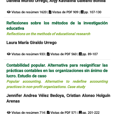
Daniela Murillo Urrego, Anjy Kathalina Galeano Bonilla
Vistas de resúmen 1620 |
Vistas de PDF 909 |
pp. 107-130
Reflexiones sobre los métodos de la investigación
educativa
Reflections on the methods of educational research
Laura María Giraldo Urrego
Vistas de resúmen 933 |
Vistas de PDF 560 |
pp. 89-107
Contabilidad popular. Alternativa para resignificar las
prácticas contables en las organizaciones sin ánimo de
lucro. Estudio de caso
Popular accounting. Alternative to redefine accounting
practices in non-profit organizations. Case study
Jennifer Andrea Vélez Bedoya, Cristian Alonso Holguín
Arenas
Vistas de resúmen 714 |
Vistas de PDF 571 |
pp. 201-222