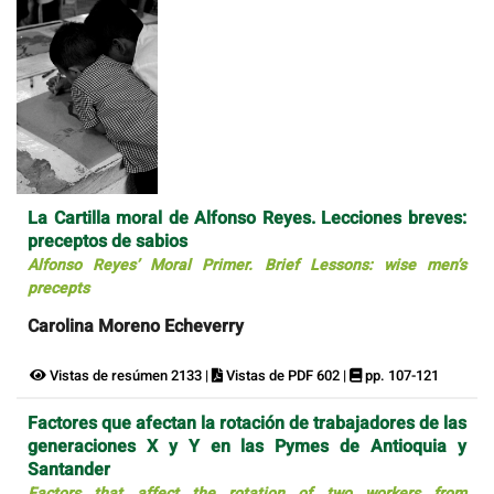
La Cartilla moral de Alfonso Reyes. Lecciones breves:
preceptos de sabios
Alfonso Reyes’ Moral Primer. Brief Lessons: wise men’s
precepts
Carolina Moreno Echeverry
Vistas de resúmen 2133 |
Vistas de PDF 602 |
pp. 107-121
Factores que afectan la rotación de trabajadores de las
generaciones X y Y en las Pymes de Antioquia y
Santander
Factors that affect the rotation of two workers from