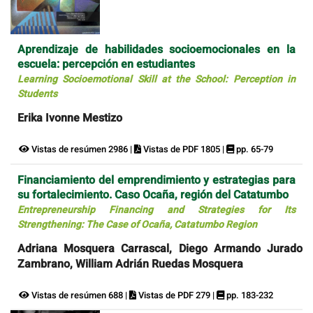
Aprendizaje de habilidades socioemocionales en la
escuela: percepción en estudiantes
Learning Socioemotional Skill at the School: Perception in
Students
Erika Ivonne Mestizo
Vistas de resúmen 2986 |
Vistas de PDF 1805 |
pp. 65-79
Financiamiento del emprendimiento y estrategias para
su fortalecimiento. Caso Ocaña, región del Catatumbo
Entrepreneurship Financing and Strategies for Its
Strengthening: The Case of Ocaña, Catatumbo Region
Adriana Mosquera Carrascal, Diego Armando Jurado
Zambrano, William Adrián Ruedas Mosquera
Vistas de resúmen 688 |
Vistas de PDF 279 |
pp. 183-232