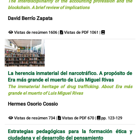
The interdisciplinarity of the accounting profession and the
blockchain. A brief review of implications
David Berrío Zapata
Vistas de resúmen 1606 |
Vistas de PDF 1061 |
La herencia inmaterial del narcotráfico. A propósito de
Era más grande el muerto de Luis Miguel Rivas
The immaterial heritage of drug trafficking. About Era más
grande el muerto of Luis Miguel Rivas
Hermes Osorio Cossio
Vistas de resúmen 734 |
Vistas de PDF 670 |
pp. 123-129
Estrategias pedagógicas para la formación ética y
ciudadana y el desarrollo del pensamiento