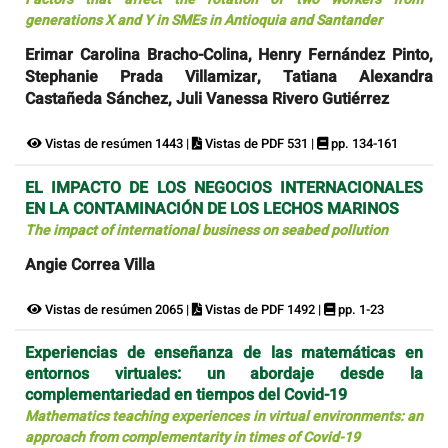
generations X and Y in SMEs in Antioquia and Santander
Erimar Carolina Bracho-Colina, Henry Fernández Pinto,
Stephanie Prada Villamizar, Tatiana Alexandra
Castañeda Sánchez, Juli Vanessa Rivero Gutiérrez
Vistas de resúmen 1443 |
Vistas de PDF 531 |
pp. 134-161
EL IMPACTO DE LOS NEGOCIOS INTERNACIONALES
EN LA CONTAMINACIÓN DE LOS LECHOS MARINOS
The impact of international business on seabed pollution
Angie Correa Villa
Vistas de resúmen 2065 |
Vistas de PDF 1492 |
pp. 1-23
Experiencias de enseñanza de las matemáticas en
entornos virtuales: un abordaje desde la
complementariedad en tiempos del Covid-19
Mathematics teaching experiences in virtual environments: an
approach from complementarity in times of Covid-19