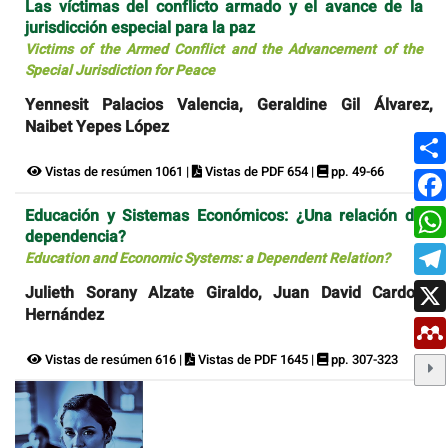
Las víctimas del conflicto armado y el avance de la
jurisdicción especial para la paz
Victims of the Armed Conflict and the Advancement of the
Special Jurisdiction for Peace
Yennesit Palacios Valencia, Geraldine Gil Álvarez,
Naibet Yepes López
Vistas de resúmen 1061 |
Vistas de PDF 654 |
pp. 49-66
Educación y Sistemas Económicos: ¿Una relación de
dependencia?
Education and Economic Systems: a Dependent Relation?
Julieth Sorany Alzate Giraldo, Juan David Cardona
Hernández
Vistas de resúmen 616 |
Vistas de PDF 1645 |
pp. 307-323