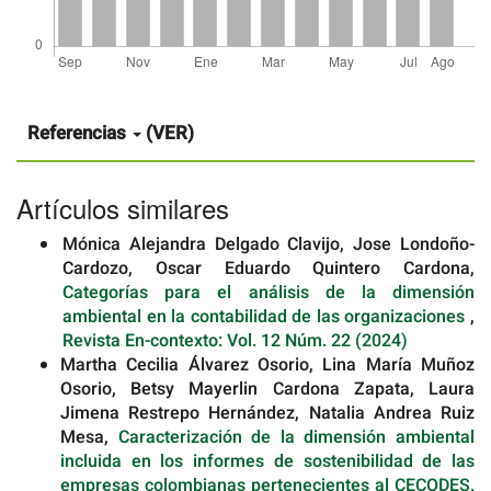
Detalles
del
artículo
Referencias
(VER)
Artículos similares
Mónica Alejandra Delgado Clavijo, Jose Londoño-
Cardozo, Oscar Eduardo Quintero Cardona,
Categorías para el análisis de la dimensión
ambiental en la contabilidad de las organizaciones
,
Revista En-contexto: Vol. 12 Núm. 22 (2024)
Martha Cecilia Álvarez Osorio, Lina María Muñoz
Osorio, Betsy Mayerlin Cardona Zapata, Laura
Jimena Restrepo Hernández, Natalia Andrea Ruiz
Mesa,
Caracterización de la dimensión ambiental
incluida en los informes de sostenibilidad de las
empresas colombianas pertenecientes al CECODES.