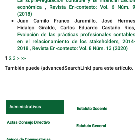
La supra-regulación contable y la financiarización
económica
,
Revista En-contexto: Vol. 6 Núm. 9
(2018)
Juan Camilo Franco Jaramillo, José Hermes
Hidalgo Giraldo, Carlos Eduardo Castaño Rios,
Evolución de las prácticas profesionales contables
en el relacionamiento de los stakeholders, 2014-
2018
,
Revista En-contexto: Vol. 8 Núm. 13 (2020)
1
2
3
>
>>
También puede {advancedSearchLink} para este artículo.
Administrativos
Estatuto Docente
Actas Consejo Directivo
Estatuto General
Avisos de Convocatorias