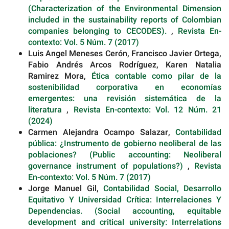
(Characterization of the Environmental Dimension
included in the sustainability reports of Colombian
companies belonging to CECODES).
,
Revista En-
contexto: Vol. 5 Núm. 7 (2017)
Luis Angel Meneses Cerón, Francisco Javier Ortega,
Fabio Andrés Arcos Rodríguez, Karen Natalia
Ramirez Mora,
Ética contable como pilar de la
sostenibilidad corporativa en economías
emergentes: una revisión sistemática de la
literatura
,
Revista En-contexto: Vol. 12 Núm. 21
(2024)
Carmen Alejandra Ocampo Salazar,
Contabilidad
pública: ¿Instrumento de gobierno neoliberal de las
poblaciones? (Public accounting: Neoliberal
governance instrument of populations?)
,
Revista
En-contexto: Vol. 5 Núm. 7 (2017)
Jorge Manuel Gil,
Contabilidad Social, Desarrollo
Equitativo Y Universidad Crítica: Interrelaciones Y
Dependencias. (Social accounting, equitable
development and critical university: Interrelations