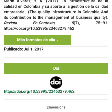
Marín Álvarez, Y. A. (2017). La infraestructura de la
calidad en Colombia y su aporte a la gestión de la calidad
empresarial. (The quality infrastructure in Colombia And
its contribution to the management of business quality).
Revista En-Contexto
,
5
(7), 75–91.
https://doi.org/10.53995/23463279.462
Más formatos de cita
Publicado:
Jul 1, 2017
Doi
https://doi.org/10.53995/23463279.462
Dimensions