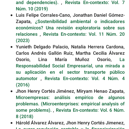
and dependencies).
,
Revista En-contexto: Vol. 7
Núm. 10 (2019)
Luis Felipe Corrales-Cano, Jonathan Daniel Gómez-
Zapata,
¿Sostenibilidad ambiental o indicadores
económicos? Una revisión exploratoria sobre sus
relaciones
,
Revista En-contexto: Vol. 11 Núm. 20
(2023)
Yunieth Delgado Palacio, Natalia Herrera Cardona,
Carlos Andrés Gallón Ruiz, Martha Cecilia Álvarez
Osorio, Lina María Muñoz Osorio,
La
Responsabilidad Social Empresarial, una mirada a
su aplicación en el sector transporte público
automotor
,
Revista En-contexto: Vol. 4 Núm. 4
(2016)
Jhon Henry Cortés Jiménez, Miryam Henao Zapata,
Microempresas: análisis empírico de algunos
problemas. (Microenterprises: empirical analysis of
some problems).
,
Revista En-contexto: Vol. 6 Núm.
8 (2018)
Hárold Álvarez Álvarez, Jhon Henry Cortés Jimenez,