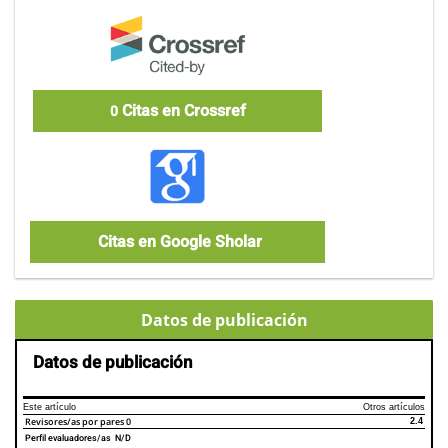
Citas en Crossref
0
Citas en Google Sholar
Datos de publicación
Datos de publicación
Este artículo
Otros artículos
Revisores/as por pares
0
2.4
Perfil evaluadores/as N/D