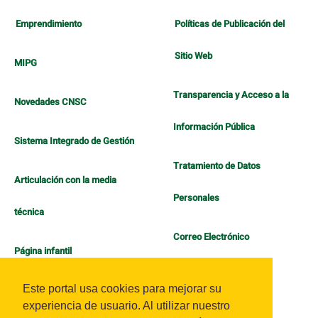
Emprendimiento
Políticas de Publicación del
Sitio Web
MIPG
Transparencia y Acceso a la
Novedades CNSC
Información Pública
Sistema Integrado de Gestión
Tratamiento de Datos
Articulación con la media
Personales
técnica
Correo Electrónico
Página infantil
Política de Bienestar
Este portal usa cookies para mejorar su
experiencia de usuario. Al utilizar nuestro