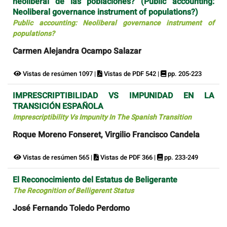
neoliberal de las poblaciones? (Public accounting:
Neoliberal governance instrument of populations?)
Public accounting: Neoliberal governance instrument of
populations?
Carmen Alejandra Ocampo Salazar
Vistas de resúmen 1097 |
Vistas de PDF 542 |
pp. 205-223
IMPRESCRIPTIBILIDAD VS IMPUNIDAD EN LA
TRANSICIÓN ESPAÑOLA
Imprescriptibility Vs Impunity In The Spanish Transition
Roque Moreno Fonseret, Virgilio Francisco Candela
Vistas de resúmen 565 |
Vistas de PDF 366 |
pp. 233-249
El Reconocimiento del Estatus de Beligerante
The Recognition of Belligerent Status
José Fernando Toledo Perdomo