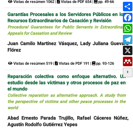
Vistas de resúmen 1062 |
Vistas de PDF 654 |
pp. 49-66
Garantías Procesales a los Servidores Públicos en los
Recursos Extraordinarios de Casación y Revisión
Procedural Guarantees for Public Servants in Extraordinary
Appeals for Cassation and Review
Juan Camilo Martínez Vásquez, Lady Juliana Guevara
Flórez
Vistas de resúmen 519 |
Vistas de PDF 191 |
pp. 93-126
Reparación colectiva como enfoque alternativo. Un
estudio desde las víctimas y otros procesos de paz en
el mundo
Collective reparation as alternative approach. A study from
the perspective of victims and other peace processes in the
world
Abad Ernesto Parada Trujillo, Rafael Cáceres Núñez,
Agustín Rodolfo Gutiérrez Yepes