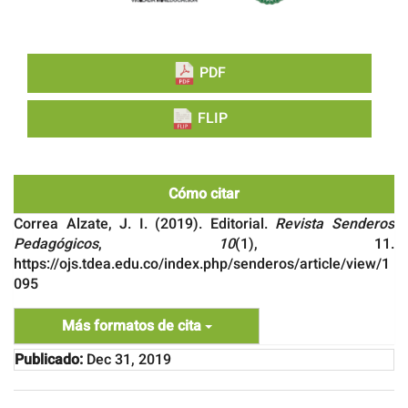
PDF
FLIP
Cómo citar
Correa Alzate, J. I. (2019). Editorial.
Revista Senderos
Pedagógicos
,
10
(1), 11.
https://ojs.tdea.edu.co/index.php/senderos/article/view/1
095
Más formatos de cita
Publicado:
Dec 31, 2019