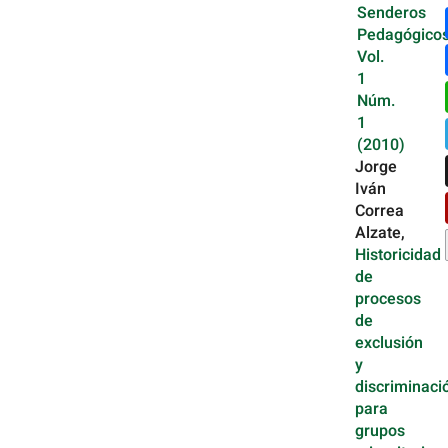
Senderos
Pedagógicos
Vol.
1
Núm.
1
(2010)
Jorge
Iván
Correa
Alzate,
Historicidad
de
procesos
de
exclusión
y
discriminaci
para
grupos