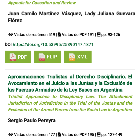
Appeals for Cassation and Review
Juan Camilo Martínez Vásquez, Lady Juliana Guevara
Flórez
Vistas de resúmen 519 |
Vistas de PDF 191 |
pp. 93-126
DOI
https://doi.org/10.53995/25390147.1871
FLIP
XML
PDF
Aproximaciones Trialistas al Derecho Disciplinario. El
Avocamiento en el Juicio a las Juntas y la Exclusión de
las Fuerzas Armadas de la Ley Bases en Argentina
Trialist Approaches to Disciplinary Law. The Attachment
Jurisdiction of Jurisdiction in the Trial of the Juntas and the
Exclusion of the Armed Forces from the Basic Law in Argentina
Sergio Paulo Pereyra
Vistas de resúmen 477 |
Vistas de PDF 195 |
pp. 127-149