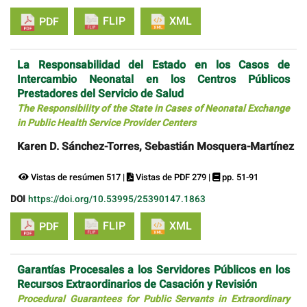
FLIP
XML
PDF
La Responsabilidad del Estado en los Casos de
Intercambio Neonatal en los Centros Públicos
Prestadores del Servicio de Salud
The Responsibility of the State in Cases of Neonatal Exchange
in Public Health Service Provider Centers
Karen D. Sánchez-Torres, Sebastián Mosquera-Martínez
Vistas de resúmen 517 |
Vistas de PDF 279 |
pp. 51-91
DOI
https://doi.org/10.53995/25390147.1863
FLIP
XML
PDF
Garantías Procesales a los Servidores Públicos en los
Recursos Extraordinarios de Casación y Revisión
Procedural Guarantees for Public Servants in Extraordinary