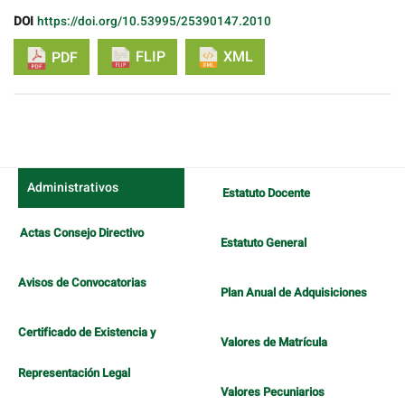
DOI
https://doi.org/10.53995/25390147.2010
FLIP
XML
PDF
Administrativos
Estatuto Docente
Actas Consejo Directivo
Estatuto General
Avisos de Convocatorias
Plan Anual de Adquisiciones
Certificado de Existencia y
Valores de Matrícula
Representación Legal
Valores Pecuniarios