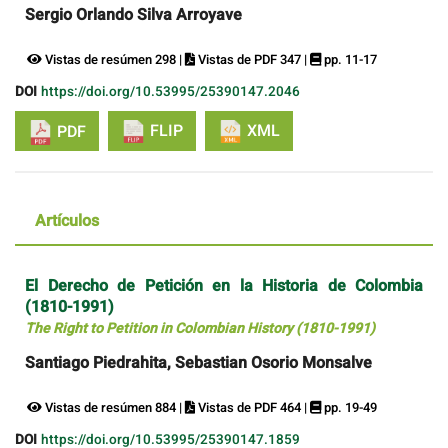
Sergio Orlando Silva Arroyave
Vistas de resúmen 298 |
Vistas de PDF 347 |
pp. 11-17
DOI
https://doi.org/10.53995/25390147.2046
FLIP
XML
PDF
Artículos
El Derecho de Petición en la Historia de Colombia
(1810-1991)
The Right to Petition in Colombian History (1810-1991)
Santiago Piedrahita, Sebastian Osorio Monsalve
Vistas de resúmen 884 |
Vistas de PDF 464 |
pp. 19-49
DOI
https://doi.org/10.53995/25390147.1859