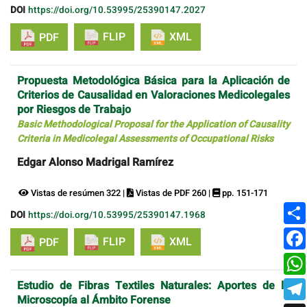
DOI
https://doi.org/10.53995/25390147.2027
FLIP
XML
PDF
Propuesta Metodológica Básica para la Aplicación de
Criterios de Causalidad en Valoraciones Medicolegales
por Riesgos de Trabajo
Basic Methodological Proposal for the Application of Causality
Criteria in Medicolegal Assessments of Occupational Risks
Edgar Alonso Madrigal Ramírez
Vistas de resúmen 322 |
Vistas de PDF 260 |
pp. 151-171
DOI
https://doi.org/10.53995/25390147.1968
FLIP
XML
PDF
Estudio de Fibras Textiles Naturales: Aportes de la
Microscopía al Ámbito Forense