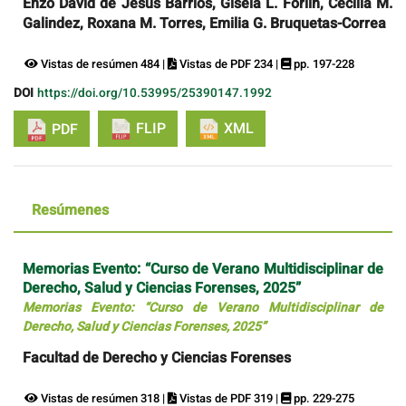
Enzo David de Jesús Barrios, Gisela L. Forlín, Cecilia M.
Galindez, Roxana M. Torres, Emilia G. Bruquetas-Correa
Vistas de resúmen 484 |
Vistas de PDF 234 |
pp. 197-228
DOI
https://doi.org/10.53995/25390147.1992
FLIP
XML
PDF
Resúmenes
Memorias Evento: “Curso de Verano Multidisciplinar de
Derecho, Salud y Ciencias Forenses, 2025”
Memorias Evento: “Curso de Verano Multidisciplinar de
Derecho, Salud y Ciencias Forenses, 2025”
Facultad de Derecho y Ciencias Forenses
Vistas de resúmen 318 |
Vistas de PDF 319 |
pp. 229-275