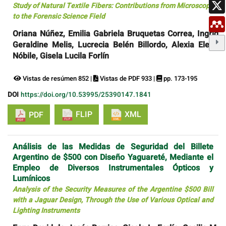
Study of Natural Textile Fibers: Contributions from Microscopy
to the Forensic Science Field
Oriana Núñez, Emilia Gabriela Bruquetas Correa, Ingrid
Geraldine Melis, Lucrecia Belén Billordo, Alexia Elena
Nóbile, Gisela Lucila Forlín
Vistas de resúmen 852 |
Vistas de PDF 933 |
pp. 173-195
DOI
https://doi.org/10.53995/25390147.1841
FLIP
XML
PDF
Análisis de las Medidas de Seguridad del Billete
Argentino de $500 con Diseño Yaguareté, Mediante el
Empleo de Diversos Instrumentales Ópticos y
Lumínicos
Analysis of the Security Measures of the Argentine $500 Bill
with a Jaguar Design, Through the Use of Various Optical and
Lighting Instruments