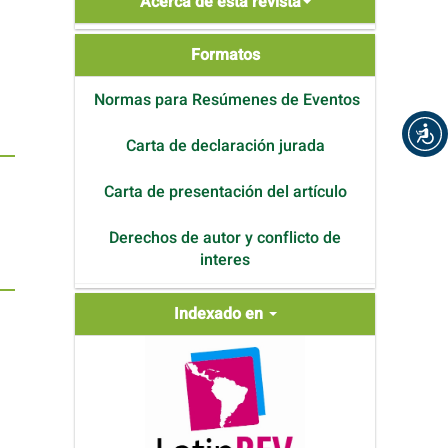
Acerca de esta revista
de
Formatos
Formatos
Normas para Resúmenes de Eventos
Carta de declaración jurada
Carta de presentación del artículo
Derechos de autor y conflicto de
interes
Indexada
Indexado en
en