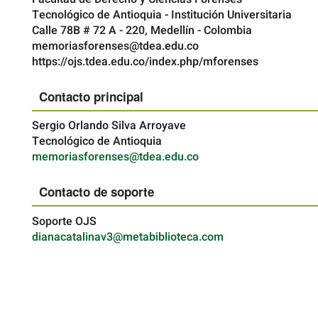
Tecnológico de Antioquia - Institución Universitaria
Calle 78B # 72 A - 220, Medellín - Colombia
memoriasforenses@tdea.edu.co
https://ojs.tdea.edu.co/index.php/mforenses
Contacto principal
Sergio Orlando Silva Arroyave
Tecnológico de Antioquia
memoriasforenses@tdea.edu.co
Contacto de soporte
Soporte OJS
dianacatalinav3@metabiblioteca.com