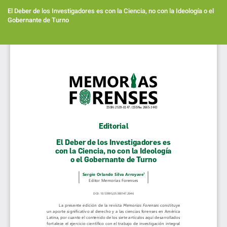
Volver
a
El Deber de los Investigadores es con la Ciencia, no con la Ideología o el
los
Gobernante de Turno
detalles
del
Des
artículo
De
PD