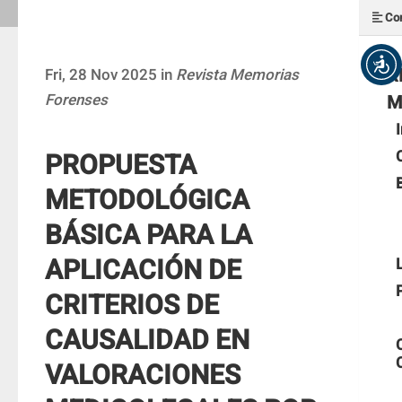
Con
R
Fri, 28 Nov 2025 in
Revista Memorias
Forenses
M
PROPUESTA
METODOLÓGICA
BÁSICA PARA LA
APLICACIÓN DE
CRITERIOS DE
CAUSALIDAD EN
VALORACIONES