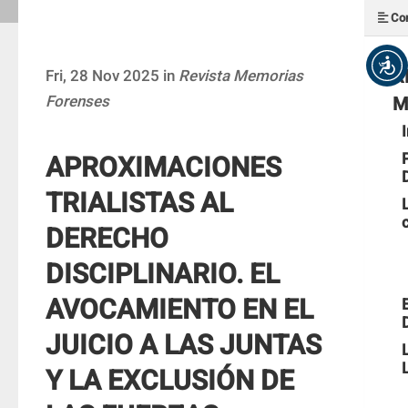
Con
R
Fri, 28 Nov 2025 in
Revista Memorias
Forenses
M
APROXIMACIONES
TRIALISTAS AL
DERECHO
DISCIPLINARIO. EL
AVOCAMIENTO EN EL
JUICIO A LAS JUNTAS
Y LA EXCLUSIÓN DE