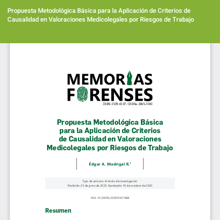
Volver
a
Propuesta Metodológica Básica para la Aplicación de Criterios de
los
Causalidad en Valoraciones Medicolegales por Riesgos de Trabajo
detalles
del
Des
artículo
De
PD