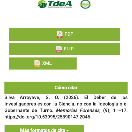
PDF
FLIP
XML
Cómo citar
Silva Arroyave, S. O. (2026). El Deber de los
Investigadores es con la Ciencia, no con la Ideología o el
Gobernante de Turno.
Memorias Forenses
, (9), 11–17.
https://doi.org/10.53995/25390147.2046
Más formatos de cita