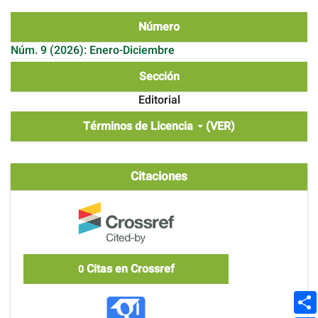
Número
Núm. 9 (2026): Enero-Diciembre
Sección
Editorial
Términos de Licencia
(VER)
Citaciones
Citas en Crossref
0