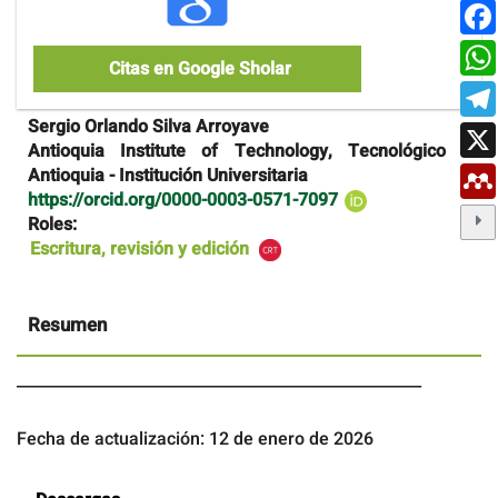
Citas en Google Sholar
Contenido
Sergio Orlando Silva Arroyave
principal
Antioquia Institute of Technology, Tecnológico de
del
Antioquia - Institución Universitaria
artículo
https://orcid.org/0000-0003-0571-7097
Roles:
Escritura, revisión y edición
Resumen
____________________________________________________
Fecha de actualización: 12 de enero de 2026