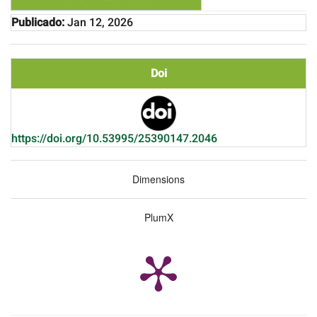
Publicado:
Jan 12, 2026
Doi
https://doi.org/10.53995/25390147.2046
Dimensions
PlumX