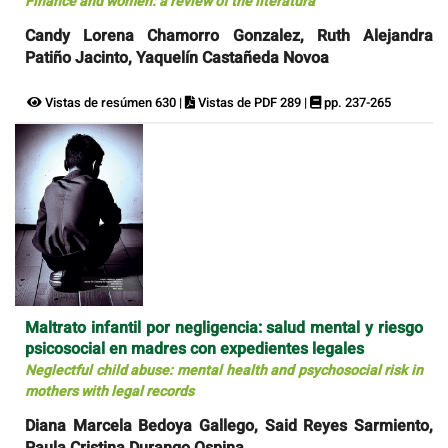
Finance and women: a review of the literatura
Candy Lorena Chamorro Gonzalez, Ruth Alejandra
Patiño Jacinto, Yaquelín Castañeda Novoa
Vistas de resúmen 630 |
Vistas de PDF 289 |
pp. 237-265
Maltrato infantil por negligencia: salud mental y riesgo
psicosocial en madres con expedientes legales
Neglectful child abuse: mental health and psychosocial risk in
mothers with legal records
Diana Marcela Bedoya Gallego, Said Reyes Sarmiento,