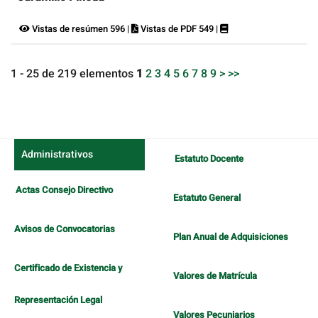
Vistas de resúmen 596 |
Vistas de PDF 549 |
1 - 25 de 219 elementos
1
2
3
4
5
6
7
8
9
>
>>
Administrativos
Estatuto Docente
Actas Consejo Directivo
Estatuto General
Avisos de Convocatorias
Plan Anual de Adquisiciones
Certificado de Existencia y
Valores de Matrícula
Representación Legal
Valores Pecuniarios