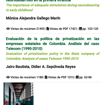
neurodesarrollo en la primera infancia
The importance of adequate stimulation during neurodesuring
in early childhood
Mónica Alejandra Gallego Marín
Vistas de resúmen 21495 |
Vistas de PDF 17421 |
pp. 103-120
Evaluación de la política de privatización en las
empresas estatales de Colombia. Análisis del caso
Telecom (1990-2010)
Evaluation of privatization policy in the State company of
Colombia: Analysis of cases Telecom 1990-2010
Jairo Bautista, Didier A. Sepúlveda Reyes
Vistas de resúmen 1188 |
Vistas de PDF 1015 |
pp. 63-86