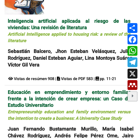
lnteligencia artificial aplicada al riesgo de las
viviendas: Una revisión de literatura
Artificial Intelligence applied to housing risk: a review of the
literature
Sebastián Balcero, Jhon Esteban Velásquez, Julián
Rodríguez, Daniel Esteban Aguiar, Lina Montoya Suárez,
Víctor Gil Vera
Vistas de resúmen 908 |
Vistas de PDF 583 |
pp. 11-21
Educación en emprendimiento y entorno familiar
frente a la intención de crear empresa: un Caso de
Estudio Universitario
Entrepreneurship education and family environment versus
the intention to create a business: A University Case Study
Juan Fernando Bustamante Murillo, María Isabel
Chávez Rodríguez, Andrés Felipe Pérez Ome, Jairo