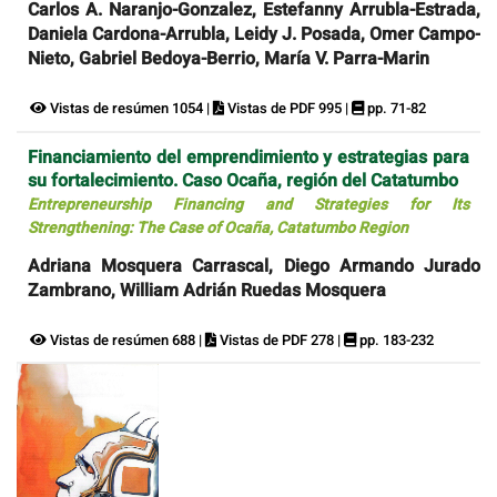
Carlos A. Naranjo-Gonzalez, Estefanny Arrubla-Estrada,
Daniela Cardona-Arrubla, Leidy J. Posada, Omer Campo-
Nieto, Gabriel Bedoya-Berrio, María V. Parra-Marin
Vistas de resúmen 1054 |
Vistas de PDF 995 |
pp. 71-82
Financiamiento del emprendimiento y estrategias para
su fortalecimiento. Caso Ocaña, región del Catatumbo
Entrepreneurship Financing and Strategies for Its
Strengthening: The Case of Ocaña, Catatumbo Region
Adriana Mosquera Carrascal, Diego Armando Jurado
Zambrano, William Adrián Ruedas Mosquera
Vistas de resúmen 688 |
Vistas de PDF 278 |
pp. 183-232